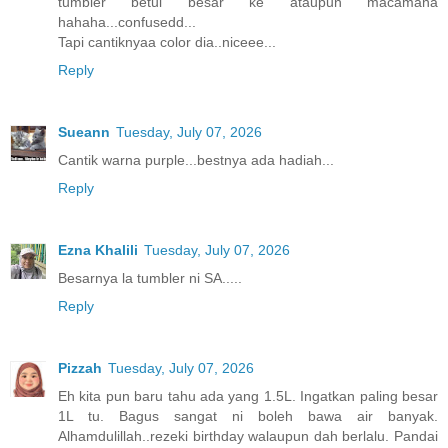
tumbler betul besar ke ataupun macamana
hahaha...confusedd...
Tapi cantiknyaa color dia..niceee...
Reply
Sueann
Tuesday, July 07, 2026
Cantik warna purple...bestnya ada hadiah...
Reply
Ezna Khalili
Tuesday, July 07, 2026
Besarnya la tumbler ni SA.....
Reply
Pizzah
Tuesday, July 07, 2026
Eh kita pun baru tahu ada yang 1.5L. Ingatkan paling besar
1L tu. Bagus sangat ni boleh bawa air banyak.
Alhamdulillah..rezeki birthday walaupun dah berlalu. Pandai