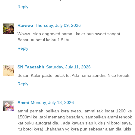
Reply
Rawiwa
Thursday, July 09, 2026
Woww.. siap engraved nama.. kaler pun sweet sangat.
Besauuu betul kalau 1.5l tu
Reply
SN Faaezahh
Saturday, July 11, 2026
Besar. Kaler pastel pulak tu. Ada nama sendiri. Nice teruuk.
Reply
Ammi
Monday, July 13, 2026
ammi pernah belikan kyra tyeso...ammi tak ingat 1200 ke
1500ml ke..tapi memang besarlah. sampaikan ammi tengok
kat buku autograf dia... ada kawan siap lukis (ini botol saya,
itu botol kyra)...hahahah yg kyra pun sebesar alam dia lukis