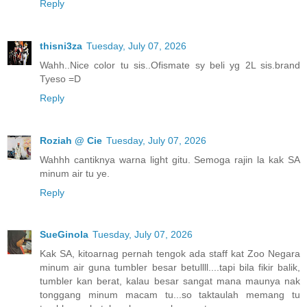
Reply
thisni3za
Tuesday, July 07, 2026
Wahh..Nice color tu sis..Ofismate sy beli yg 2L sis.brand
Tyeso =D
Reply
Roziah @ Cie
Tuesday, July 07, 2026
Wahhh cantiknya warna light gitu. Semoga rajin la kak SA
minum air tu ye.
Reply
SueGinola
Tuesday, July 07, 2026
Kak SA, kitoarnag pernah tengok ada staff kat Zoo Negara
minum air guna tumbler besar betullll....tapi bila fikir balik,
tumbler kan berat, kalau besar sangat mana maunya nak
tonggang minum macam tu...so taktaulah memang tu