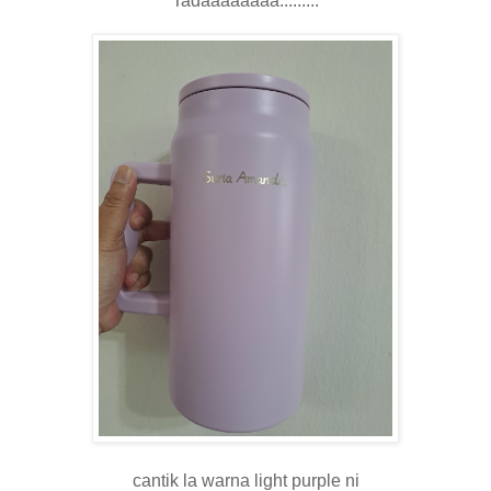
Tadaaaaaaaa.........
cantik la warna light purple ni