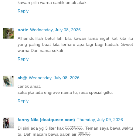
kawan pilih warna cantik untuk akak.
Reply
notie
Wednesday, July 08, 2026
Alhamdulillah betul lah bila kawan lama ingat kat kita itu
yang paling buat kita terharu apa lagi bagi hadiah. Sweet
warna Dan nama sekali
Reply
ch@
Wednesday, July 08, 2026
cantik amat.
suka jika ada engrave nama tu, rasa special gittu.
Reply
fanny Nila (dcatqueen.com)
Thursday, July 09, 2026
Di sini ada yg 3 liter kak 🤣🤣🤣🤣. Teman saya bawa waktu
tu. Dah macam bawa galon air 🤣🤣🤣