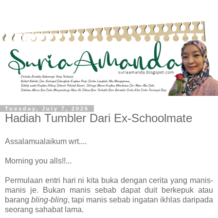
Tuesday, July 7, 2026
Hadiah Tumbler Dari Ex-Schoolmate
Assalamualaikum wrt....
Morning you alls!!...
Permulaan entri hari ni kita buka dengan cerita yang manis-
manis je. Bukan manis sebab dapat duit berkepuk atau
barang
bling-bling
, tapi manis sebab ingatan ikhlas daripada
seorang sahabat lama.