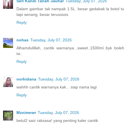
Seri Kandi Tanah Jauhar
Tuesday, July 07, 2026
Dalam gambar tak nampak 1.5L. besar gedabak la botol tu
tapi senang, besar terusssss.
Reply
nohas
Tuesday, July 07, 2026
Alhamdulillah, cantik warnanya...sweet..1500ml..byk boleh
isi..
Reply
norhidana
Tuesday, July 07, 2026
wahhh cantik warnanya kak... siap nama lagi
Reply
Mznimnwr
Tuesday, July 07, 2026
betul2 saiz raksasa! yang penting kaler cantik