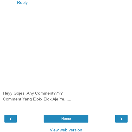
Reply
Heyy Gojes..Any Comment????
Comment Yang Elok- Elok Aje Ye......
‹
›
Home
View web version