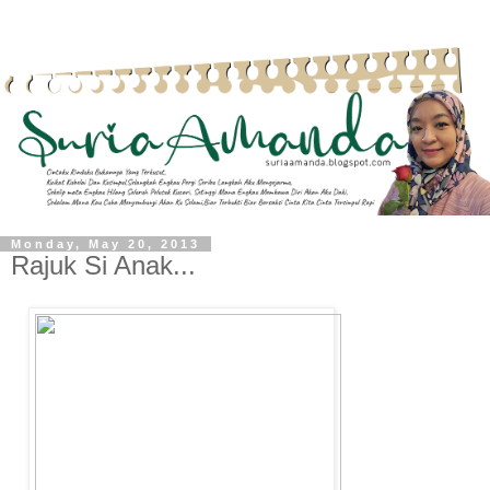
Monday, May 20, 2013
Rajuk Si Anak...