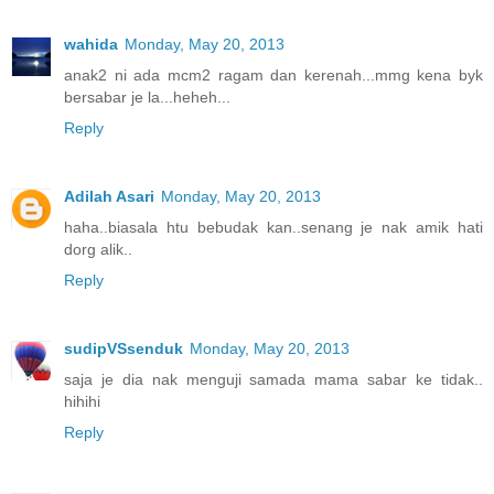
wahida
Monday, May 20, 2013
anak2 ni ada mcm2 ragam dan kerenah...mmg kena byk
bersabar je la...heheh...
Reply
Adilah Asari
Monday, May 20, 2013
haha..biasala htu bebudak kan..senang je nak amik hati
dorg alik..
Reply
sudipVSsenduk
Monday, May 20, 2013
saja je dia nak menguji samada mama sabar ke tidak..
hihihi
Reply