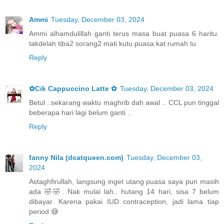
Ammi
Tuesday, December 03, 2024
Ammi alhamdulillah ganti terus masa buat puasa 6 haritu.
takdelah tiba2 sorang2 mati kutu puasa kat rumah tu
Reply
✿Cik Cappuccino Latte ✿
Tuesday, December 03, 2024
Betul ..sekarang waktu maghrib dah awal .. CCL pun tinggal
beberapa hari lagi belum ganti ..
Reply
fanny Nila (dcatqueen.com)
Tuesday, December 03,
2024
Astaghfirullah, langsung inget utang puasa saya pun masih
ada 🤣🤣. Nak mulai lah.. hutang 14 hari, sisa 7 belum
dibayar. Karena pakai IUD contraception, jadi lama tiap
period 😅