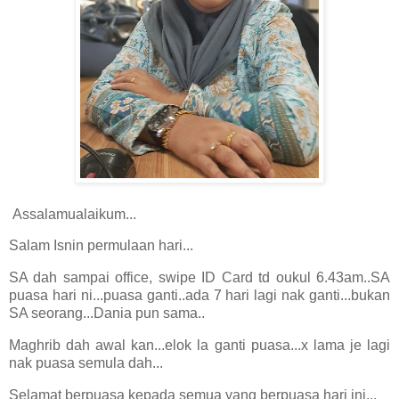
Assalamualaikum...
Salam Isnin permulaan hari...
SA dah sampai office, swipe ID Card td oukul 6.43am..SA
puasa hari ni...puasa ganti..ada 7 hari lagi nak ganti...bukan
SA seorang...Dania pun sama..
Maghrib dah awal kan...elok la ganti puasa...x lama je lagi
nak puasa semula dah...
Selamat berpuasa kepada semua yang berpuasa hari ini...