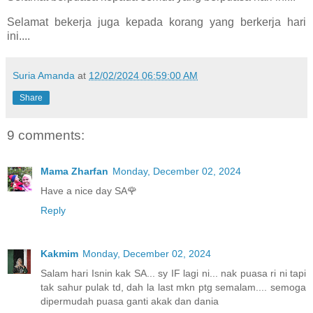
Selamat bekerja juga kepada korang yang berkerja hari
ini....
Suria Amanda
at
12/02/2024 06:59:00 AM
Share
9 comments:
Mama Zharfan
Monday, December 02, 2024
Have a nice day SA🌹
Reply
Kakmim
Monday, December 02, 2024
Salam hari Isnin kak SA... sy IF lagi ni... nak puasa ri ni tapi
tak sahur pulak td, dah la last mkn ptg semalam.... semoga
dipermudah puasa ganti akak dan dania