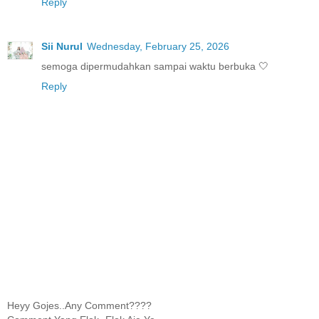
Reply
Sii Nurul
Wednesday, February 25, 2026
semoga dipermudahkan sampai waktu berbuka 🤍
Reply
Heyy Gojes..Any Comment????