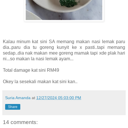
Kalau minum kat sini SA memang makan nasi lemak paru
dia..paru dia tu goreng kunyit ke x pasti..tapi memang
sedap..dia nak makan mee goreng mamak tapi xde plak hari
ni...so makan la nasi lemak ayam...
Total damage kat sini RM49
Okey la sesekali makan kat sini kan..
Suria Amanda
at
12/27/2024 05:03:00 PM
Share
14 comments: