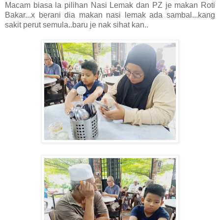
Macam biasa la pilihan Nasi Lemak dan PZ je makan Roti
Bakar...x berani dia makan nasi lemak ada sambal...kang
sakit perut semula..baru je nak sihat kan..