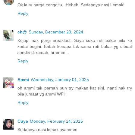
Ok la tu harga cenggitu...Heheh..Sedapnya nasi Lemak!
Reply
ch@
Sunday, December 29, 2024
Kejap, nak pergi breakfast. Saya suka roti bakar bila ke
kedai begini. Entah kenapa tak sama roti bakar yg dibuat
sendiri di rumah, hrmmm...
Reply
Ammi
Wednesday, January 01, 2025
oh ammi tak pernah pun try makan kat sini. nanti nak try
bila jumaat yg ammi WFH
Reply
Cuya
Monday, February 24, 2025
Sedapnya nasi lemak ayammm