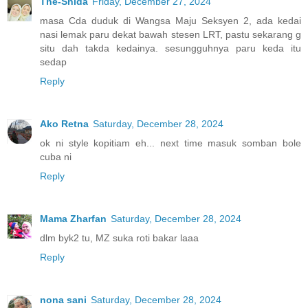
The-Shida
Friday, December 27, 2024
masa Cda duduk di Wangsa Maju Seksyen 2, ada kedai
nasi lemak paru dekat bawah stesen LRT, pastu sekarang g
situ dah takda kedainya. sesungguhnya paru keda itu
sedap
Reply
Ako Retna
Saturday, December 28, 2024
ok ni style kopitiam eh... next time masuk somban bole
cuba ni
Reply
Mama Zharfan
Saturday, December 28, 2024
dlm byk2 tu, MZ suka roti bakar laaa
Reply
nona sani
Saturday, December 28, 2024