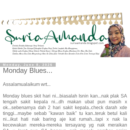
Monday, June 8, 2026
Monday Blues...
Assalamualaikum wrt...
Monday blues skit hari ni...biasalah Isnin kan...nak plak SA
tengah sakit kepala ni...dh makan ubat pun masih x
ok...sebenarnya dah 2 hari sakit kepala..check darah xde
tinggi...maybe sebab "kawan baik" tu kan..teruk betul kali
ni...ikut hati nak baring aje kat rumah...tapi x nak la
kecewakan mereka-mereka tersayang yg nak meraikan