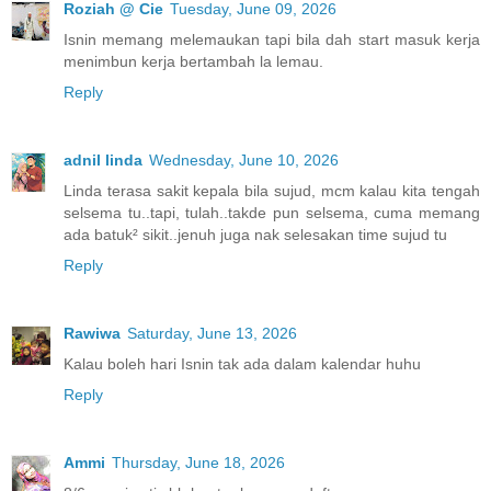
Roziah @ Cie
Tuesday, June 09, 2026
Isnin memang melemaukan tapi bila dah start masuk kerja
menimbun kerja bertambah la lemau.
Reply
adnil linda
Wednesday, June 10, 2026
Linda terasa sakit kepala bila sujud, mcm kalau kita tengah
selsema tu..tapi, tulah..takde pun selsema, cuma memang
ada batuk² sikit..jenuh juga nak selesakan time sujud tu
Reply
Rawiwa
Saturday, June 13, 2026
Kalau boleh hari Isnin tak ada dalam kalendar huhu
Reply
Ammi
Thursday, June 18, 2026