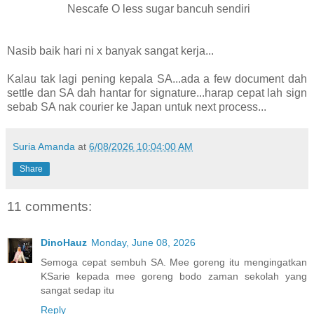
Nescafe O less sugar bancuh sendiri
Nasib baik hari ni x banyak sangat kerja...
Kalau tak lagi pening kepala SA...ada a few document dah
settle dan SA dah hantar for signature...harap cepat lah sign
sebab SA nak courier ke Japan untuk next process...
Suria Amanda
at
6/08/2026 10:04:00 AM
Share
11 comments:
DinoHauz
Monday, June 08, 2026
Semoga cepat sembuh SA. Mee goreng itu mengingatkan
KSarie kepada mee goreng bodo zaman sekolah yang
sangat sedap itu
Reply