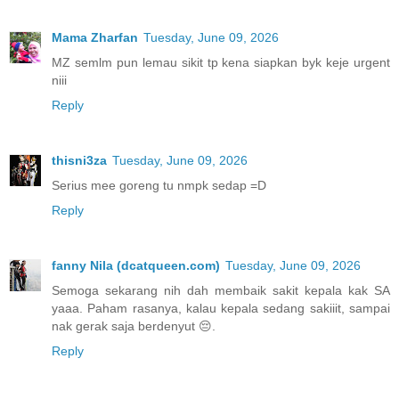
Mama Zharfan
Tuesday, June 09, 2026
MZ semlm pun lemau sikit tp kena siapkan byk keje urgent
niii
Reply
thisni3za
Tuesday, June 09, 2026
Serius mee goreng tu nmpk sedap =D
Reply
fanny Nila (dcatqueen.com)
Tuesday, June 09, 2026
Semoga sekarang nih dah membaik sakit kepala kak SA
yaaa. Paham rasanya, kalau kepala sedang sakiiit, sampai
nak gerak saja berdenyut 😔.
Reply