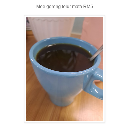
Mee goreng telur mata RM5