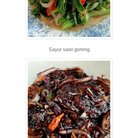
Sayur sawi goreng