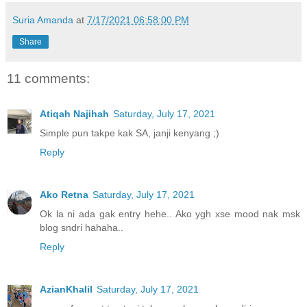
Suria Amanda
at
7/17/2021 06:58:00 PM
Share
11 comments:
Atiqah Najihah
Saturday, July 17, 2021
Simple pun takpe kak SA, janji kenyang ;)
Reply
Ako Retna
Saturday, July 17, 2021
Ok la ni ada gak entry hehe.. Ako ygh xse mood nak msk
blog sndri hahaha..
Reply
AzianKhalil
Saturday, July 17, 2021