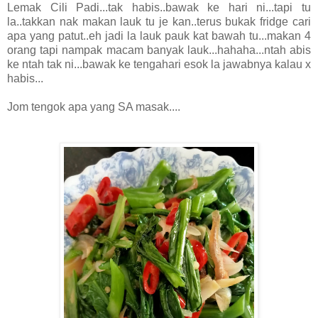
Lemak Cili Padi...tak habis..bawak ke hari ni...tapi tu
la..takkan nak makan lauk tu je kan..terus bukak fridge cari
apa yang patut..eh jadi la lauk pauk kat bawah tu...makan 4
orang tapi nampak macam banyak lauk...hahaha...ntah abis
ke ntah tak ni...bawak ke tengahari esok la jawabnya kalau x
habis...
Jom tengok apa yang SA masak....