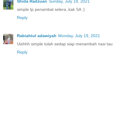
Shida Radzuan
Sunday, July 18, 2021
simple tp penambat selera..kak SA :)
Reply
Rabiahtul adawiyah
Monday, July 19, 2021
Uishhh simple tulah sedap siap menambah nasi tau
Reply