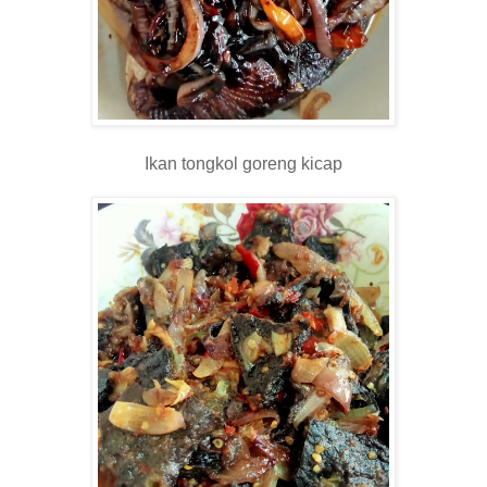
Ikan tongkol goreng kicap