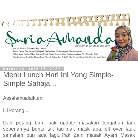
Saturday, July 17, 2021
Menu Lunch Hari Ini Yang Simple-
Simple Sahaja...
Assalamualaikum..
Hi korang...
Dah petang baru nak update masakan tengahari tadi
sebenarnya buntu tak tau nak mask apa..left over lauk
semalam pun ada lagi...Pak Zain masak Ayam Masak