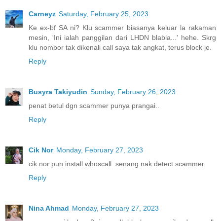
Carneyz
Saturday, February 25, 2023
Ke ex-bf SA ni? Klu scammer biasanya keluar la rakaman
mesin, 'Ini ialah panggilan dari LHDN blabla...' hehe. Skrg
klu nombor tak dikenali call saya tak angkat, terus block je.
Reply
Busyra Takiyudin
Sunday, February 26, 2023
penat betul dgn scammer punya prangai..
Reply
Cik Nor
Monday, February 27, 2023
cik nor pun install whoscall..senang nak detect scammer
Reply
Nina Ahmad
Monday, February 27, 2023