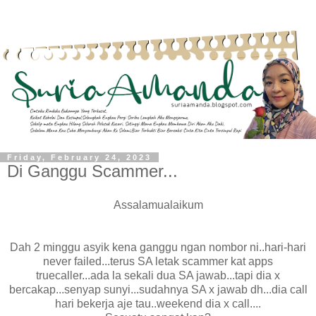
Friday, February 24, 2023
Di Ganggu Scammer...
Assalamualaikum
Dah 2 minggu asyik kena ganggu ngan nombor ni..hari-hari
never failed...terus SA letak scammer kat apps
truecaller...ada la sekali dua SA jawab...tapi dia x
bercakap...senyap sunyi...sudahnya SA x jawab dh...dia call
hari bekerja aje tau..weekend dia x call....