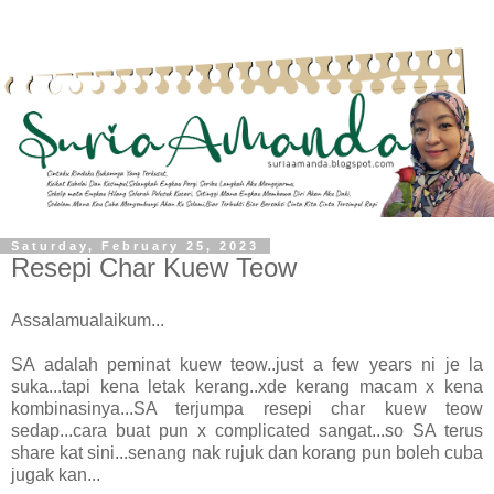
Saturday, February 25, 2023
Resepi Char Kuew Teow
Assalamualaikum...
SA adalah peminat kuew teow..just a few years ni je la
suka...tapi kena letak kerang..xde kerang macam x kena
kombinasinya...SA terjumpa resepi char kuew teow
sedap...cara buat pun x complicated sangat...so SA terus
share kat sini...senang nak rujuk dan korang pun boleh cuba
jugak kan...