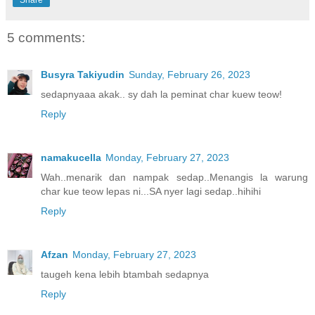
Share
5 comments:
Busyra Takiyudin
Sunday, February 26, 2023
sedapnyaaa akak.. sy dah la peminat char kuew teow!
Reply
namakucella
Monday, February 27, 2023
Wah..menarik dan nampak sedap..Menangis la warung
char kue teow lepas ni...SA nyer lagi sedap..hihihi
Reply
Afzan
Monday, February 27, 2023
taugeh kena lebih btambah sedapnya
Reply