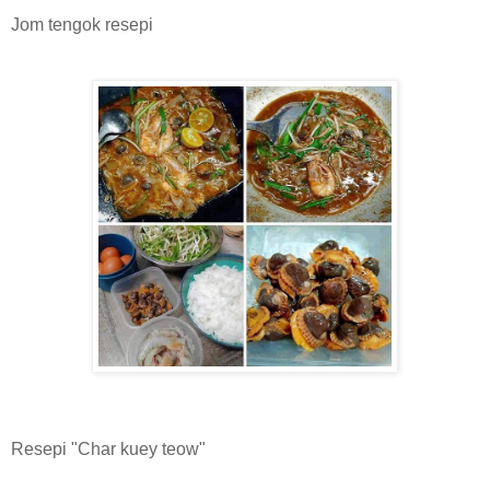
Jom tengok resepi
Resepi "Char kuey teow"