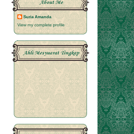
About Me
Suria Amanda
View my complete profile
Ahli Mesyuarat Tingkap