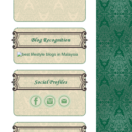
Blog Recognition
Social Profiles