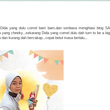
..Dida yang dulu comel bam bam.dan sentiasa menghiasi blog SA
 yang cheeky...sekarang Dida yang comel dulu dah turn to be a big
lu dan kurang dah bercakap...cepat betul masa berlalu...