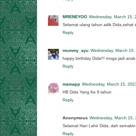
MRENEYOO
Wednesday, March 15, 
Selamat ulang tahun adik Dida,sehat 
Reply
mummy_ayu
Wednesday, March 15,
happy birthday Dida!!! moga jadi anak
Reply
mamapp
Wednesday, March 15, 202
HB Dida Yang Ke 9 tahun
Reply
Anonymous
Wednesday, March 15, 
Selamat Hari Lahir Dida..dah semakin 
Reply