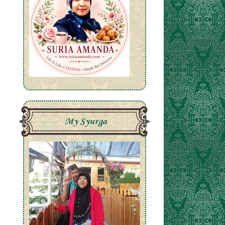
My Syurga