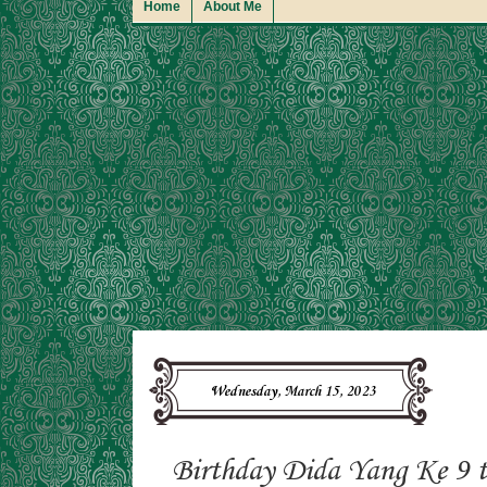
Home
About Me
Wednesday, March 15, 2023
Birthday Dida Yang Ke 9 