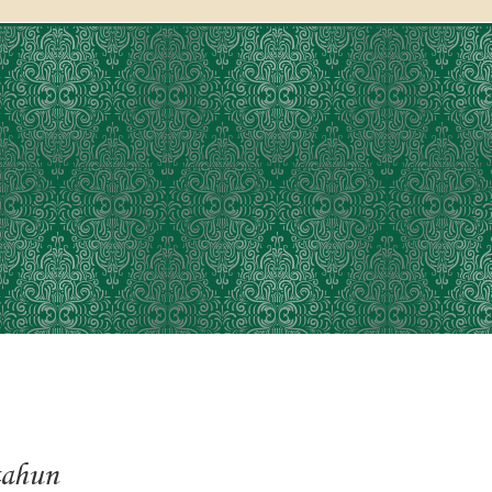
tahun