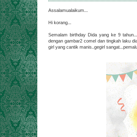
Assalamualaikum...
Hi korang...
Semalam birthday Dida yang ke 9 tahun.
dengan gambar2 comel dan tingkah laku dia
girl yang cantik manis..gegirl sangat...pema