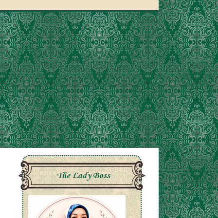
The Lady Boss