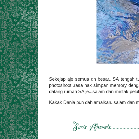
Sekejap aje semua dh besar...SA tengah 
photoshoot..rasa nak simpan memory denga
datang rumah SA je...salam dan mintak peluk.
Kakak Dania pun dah amalkan..salam dan min