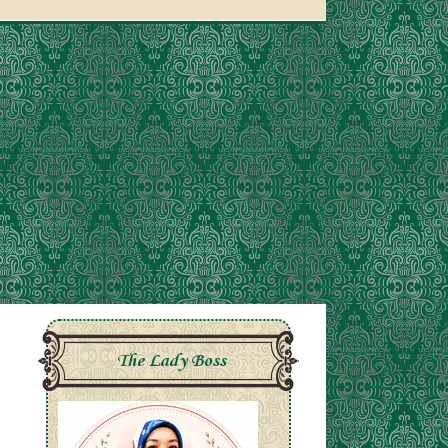
The Lady Boss