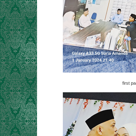
first 