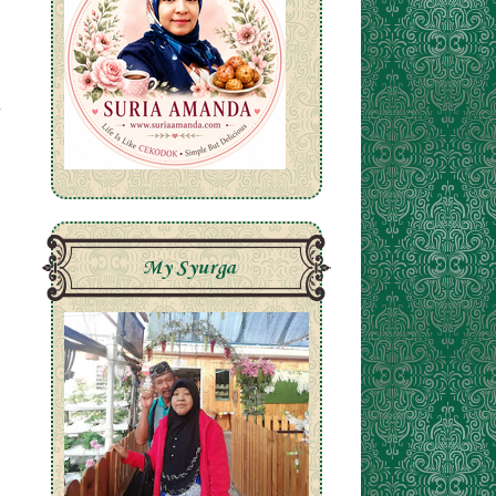
My Syurga