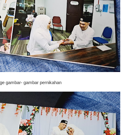
page gambar- gambar pernikahan