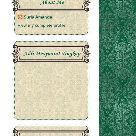
About Me
Suria Amanda
View my complete profile
Ahli Mesyuarat Tingkap