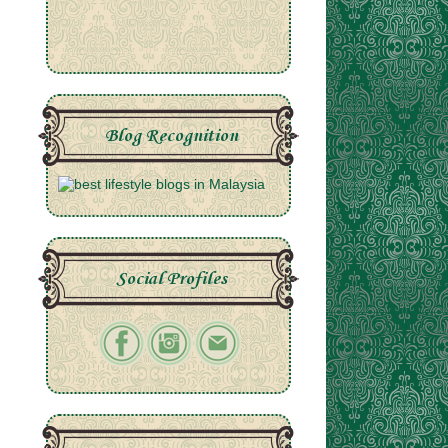
Blog Recognition
Social Profiles