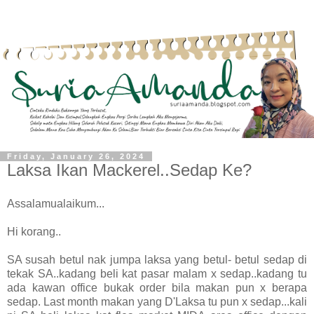
Friday, January 26, 2024
Laksa Ikan Mackerel..Sedap Ke?
Assalamualaikum...
Hi korang..
SA susah betul nak jumpa laksa yang betul- betul sedap di
tekak SA..kadang beli kat pasar malam x sedap..kadang tu
ada kawan office bukak order bila makan pun x berapa
sedap. Last month makan yang D'Laksa tu pun x sedap...kali