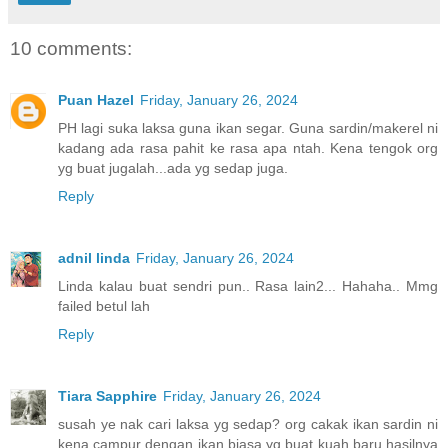
10 comments:
Puan Hazel
Friday, January 26, 2024
PH lagi suka laksa guna ikan segar. Guna sardin/makerel ni
kadang ada rasa pahit ke rasa apa ntah. Kena tengok org
yg buat jugalah...ada yg sedap juga.
Reply
adnil linda
Friday, January 26, 2024
Linda kalau buat sendri pun.. Rasa lain2... Hahaha.. Mmg
failed betul lah
Reply
Tiara Sapphire
Friday, January 26, 2024
susah ye nak cari laksa yg sedap? org cakak ikan sardin ni
kena campur dengan ikan biasa yg buat kuah baru hasilnya