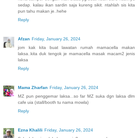
sedap. kalau ikan sardin saja kureng sikit. ntahlah sis kita
pun tahu makan je..hehe
Reply
Afzan
Friday, January 26, 2024
jom kak kita buat lawatan rumah mamacella makan
laksa..kita duk tengok je mamacella masak macam2 jenis
laksa
Reply
Mama Zharfan
Friday, January 26, 2024
MZ pun penggemar laksa...so far MZ suka dgn laksa dlm
cafe uia (stall/booth tu nama mowla)
Reply
Ezna Khalili
Friday, January 26, 2024