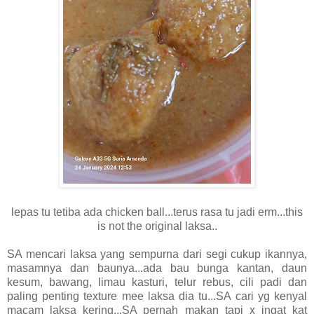
lepas tu tetiba ada chicken ball...terus rasa tu jadi erm...this
is not the original laksa..
SA mencari laksa yang sempurna dari segi cukup ikannya,
masamnya dan baunya...ada bau bunga kantan, daun
kesum, bawang, limau kasturi, telur rebus, cili padi dan
paling penting texture mee laksa dia tu...SA cari yg kenyal
macam laksa kering...SA pernah makan tapi x ingat kat