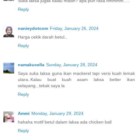
Suka laksa jugak kalau masin? apa pun rasa hmmmm.....
Reply
nanieydotcom
Friday, January 26, 2024
Harga cekik darah betul.,
Reply
namakucella
Sunday, January 28, 2024
Saya suka laksa guna ikan mackerel tapi versi kuah lemak
utara..Kalau buat kuah asam laksa better ikan
selayang...tekak saya la
Reply
Ammi
Monday, January 29, 2024
hahaha motif betul dalam laksa ada chicken ball
Reply