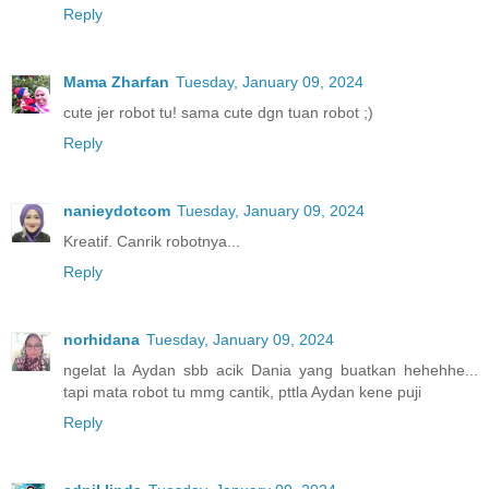
Reply
Mama Zharfan
Tuesday, January 09, 2024
cute jer robot tu! sama cute dgn tuan robot ;)
Reply
nanieydotcom
Tuesday, January 09, 2024
Kreatif. Canrik robotnya...
Reply
norhidana
Tuesday, January 09, 2024
ngelat la Aydan sbb acik Dania yang buatkan hehehhe...
tapi mata robot tu mmg cantik, pttla Aydan kene puji
Reply