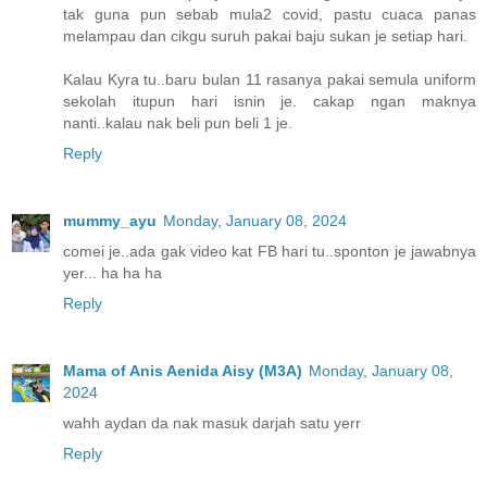
tak guna pun sebab mula2 covid, pastu cuaca panas
melampau dan cikgu suruh pakai baju sukan je setiap hari.
Kalau Kyra tu..baru bulan 11 rasanya pakai semula uniform
sekolah itupun hari isnin je. cakap ngan maknya
nanti..kalau nak beli pun beli 1 je.
Reply
mummy_ayu
Monday, January 08, 2024
comei je..ada gak video kat FB hari tu..sponton je jawabnya
yer... ha ha ha
Reply
Mama of Anis Aenida Aisy (M3A)
Monday, January 08,
2024
wahh aydan da nak masuk darjah satu yerr
Reply