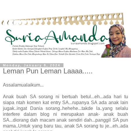
Monday, January 8, 2024
Leman Pun Leman Laaaa.....
Assalamualaikum...
Anak buah SA sorang ni bertuah betul...eh...ada hari tu
siapa ntah komen kat entry SA...rupanya SA ada anak lain
jugak..ingat Dania sorang..hehehe...takde la..yang selalu
interfere dalam blog ni merupakan anak- anak buah
SA...diorang dah macam anak sendiri dah...panggil SA pun
mama..Untuk yang baru tau, anak SA sorang tu je...eh..ada