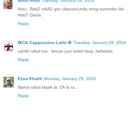
adnil linda
Tuesday, January 09, 2024
Adui.. Bab2 rekA2 gini cikpuanLinda mmg surender lah...
HebT Dania
Reply
✿Cik Cappuccino Latte ✿
Tuesday, January 09, 2024
cantik robot tue . leman pun boleh laaa ,hehehee
Reply
Ezna Khalili
Monday, January 29, 2024
Nama robot klasik la. Ok la tu....
Reply