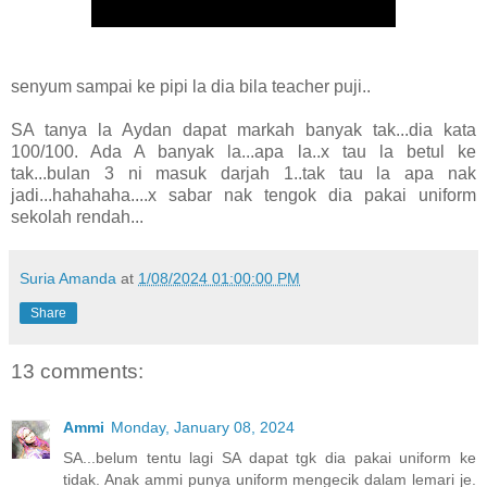
senyum sampai ke pipi la dia bila teacher puji..
SA tanya la Aydan dapat markah banyak tak...dia kata
100/100. Ada A banyak la...apa la..x tau la betul ke
tak...bulan 3 ni masuk darjah 1..tak tau la apa nak
jadi...hahahaha....x sabar nak tengok dia pakai uniform
sekolah rendah...
Suria Amanda
at
1/08/2024 01:00:00 PM
Share
13 comments:
Ammi
Monday, January 08, 2024
SA...belum tentu lagi SA dapat tgk dia pakai uniform ke
tidak. Anak ammi punya uniform mengecik dalam lemari je.