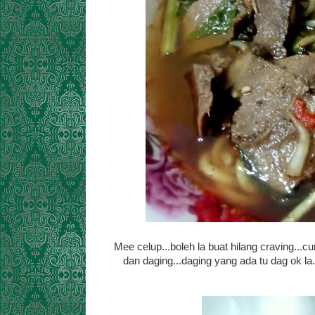
Mee celup...boleh la buat hilang craving...
dan daging...daging yang ada tu dag ok la...