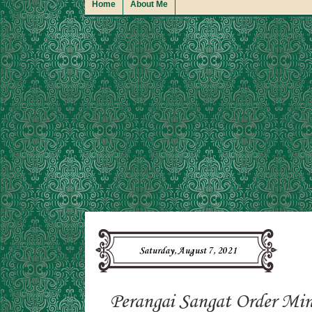
Home
About Me
Saturday, August 7, 2021
Perangai Sangat Order Mi