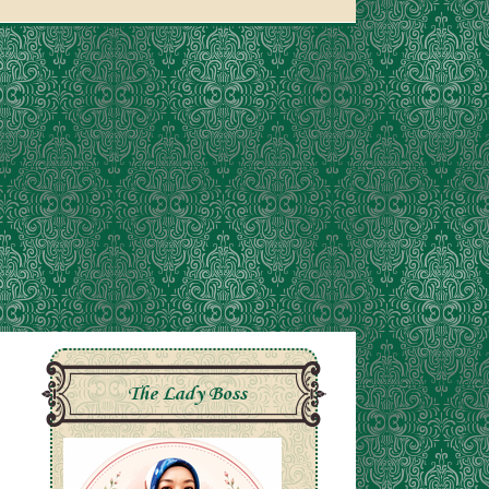
The Lady Boss