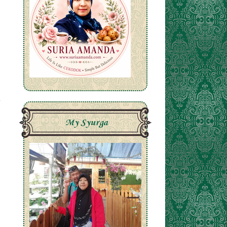
My Syurga