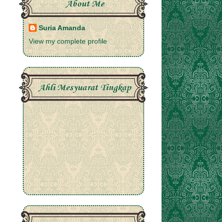
About Me
Suria Amanda
View my complete profile
Ahli Mesyuarat Tingkap