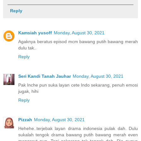
Reply
Kamsiah yusoff
Monday, August 30, 2021
Agaknya beratus episod mcm bawang putih bawang merah
dulu tak..
Reply
Seri Kandi Tanah Jauhar
Monday, August 30, 2021
Pak Inche pun suka layan cete Indo sekarang, penuh emosi
jugak, hihi
Reply
Pizzah
Monday, August 30, 2021
Hehehe..terjebak layan drama indonesia pulak dah. Dulu
sukalah tengok drama bawang putih bawang merah even
mengarut pun. Tapi sekarang tak tengok dah. Dia punya