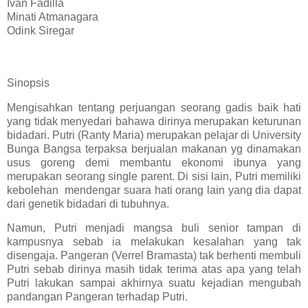
Ivan Fadilla
Minati Atmanagara
Odink Siregar
Sinopsis
Mengisahkan tentang perjuangan seorang gadis baik hati
yang tidak menyedari bahawa dirinya merupakan keturunan
bidadari. Putri (Ranty Maria) merupakan pelajar di University
Bunga Bangsa terpaksa berjualan makanan yg dinamakan
usus goreng demi membantu ekonomi ibunya yang
merupakan seorang single parent. Di sisi lain, Putri memiliki
kebolehan mendengar suara hati orang lain yang dia dapat
dari genetik bidadari di tubuhnya.
Namun, Putri menjadi mangsa buli senior tampan di
kampusnya sebab ia melakukan kesalahan yang tak
disengaja. Pangeran (Verrel Bramasta) tak berhenti membuli
Putri sebab dirinya masih tidak terima atas apa yang telah
Putri lakukan sampai akhirnya suatu kejadian mengubah
pandangan Pangeran terhadap Putri.