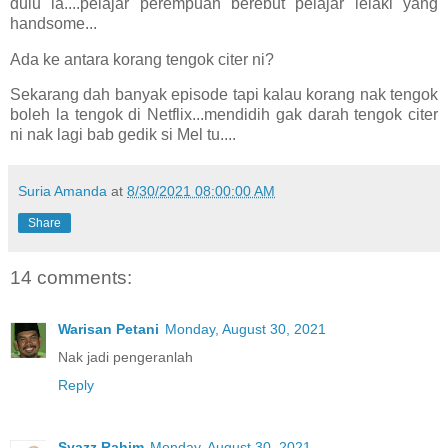
dulu la....pelajar perempuan berebut pelajar lelaki yang
handsome...
Ada ke antara korang tengok citer ni?
Sekarang dah banyak episode tapi kalau korang nak tengok
boleh la tengok di Netflix...mendidih gak darah tengok citer
ni nak lagi bab gedik si Mel tu....
Suria Amanda
at
8/30/2021 08:00:00 AM
Share
14 comments:
Warisan Petani
Monday, August 30, 2021
Nak jadi pengeranlah
Reply
Syazz Rahim
Monday, August 30, 2021