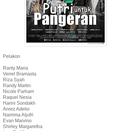
Pelakon
Ranty Maria
Verrel Bramasta
Riza Syah
Randy Martin
Nicole Parham
Raquel Nesia
Harini Sondakh
Anrez Adelio
Naimma Aljufri
Evan Marvino
Shirley Margaretha