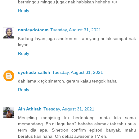
berminggu minggu jugak nak habiskan hehehe >.<
Reply
nanieydotcom
Tuesday, August 31, 2021
Kadang layan juga sinetron ni. Tapi yang ni tak sempat nak
layan.
Reply
syuhada salleh
Tuesday, August 31, 2021
dah lama x tgk sinetron. geram kalau tengok haha
Reply
Ain Athirah
Tuesday, August 31, 2021
Menjeling menjeling ku bertentang. mata kita sama
memandang. Eh ni lagu kan? hahaha alamak tak tahu pula
term dia apa. Sinetron confirm episod banyak. mahu
beratus kan haha. Oh dekat awesome TV eh.