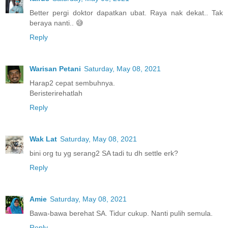
Better pergi doktor dapatkan ubat. Raya nak dekat.. Tak
beraya nanti.. 😅
Reply
Warisan Petani
Saturday, May 08, 2021
Harap2 cepat sembuhnya.
Beristerirehatlah
Reply
Wak Lat
Saturday, May 08, 2021
bini org tu yg serang2 SA tadi tu dh settle erk?
Reply
Amie
Saturday, May 08, 2021
Bawa-bawa berehat SA. Tidur cukup. Nanti pulih semula.
Reply