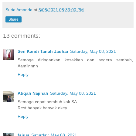
Suria Amanda
at
5/08/2021 08:33:00 PM
Share
13 comments:
Seri Kandi Tanah Jauhar
Saturday, May 08, 2021
Semoga diringankan kesakitan dan segera sembuh,
Aamiinnnn
Reply
Atiqah Najihah
Saturday, May 08, 2021
Semoga cepat sembuh kak SA.
Rest banyak banyak okey.
Reply
fairus
Saturday, May 08, 2021