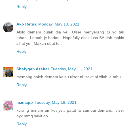
Reply
Ako Retna
Monday, May 10, 2021
Alolo demam pulak dia ye.. Ulser menyerang tu yg tak
tahan.. Lemah je badan.. Hopefully esok lusa SA dah makin
sihat ye.. Makan ubat tu..
Reply
Shafyqah Azahar
Tuesday, May 11, 2021
memang boleh demam kalau ulser ni. sakit ni Allah je tahu
Reply
mamapp
Tuesday, May 18, 2021
kurang minum air kot ye.. patut la sampai demam.. ulser
byk mmg sakit oo
Reply