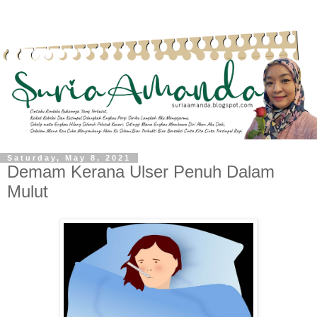
Saturday, May 8, 2021
Demam Kerana Ulser Penuh Dalam
Mulut