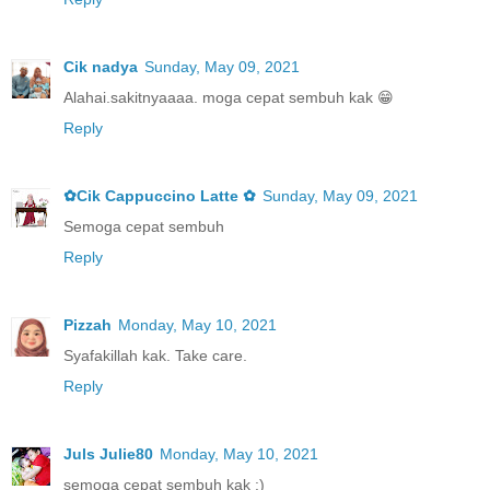
Cik nadya
Sunday, May 09, 2021
Alahai.sakitnyaaaa. moga cepat sembuh kak 😁
Reply
✿Cik Cappuccino Latte ✿
Sunday, May 09, 2021
Semoga cepat sembuh
Reply
Pizzah
Monday, May 10, 2021
Syafakillah kak. Take care.
Reply
Juls Julie80
Monday, May 10, 2021
semoga cepat sembuh kak :)