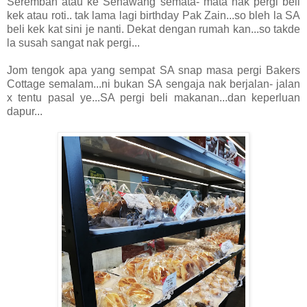
Seremban atau ke Senawang semata- mata nak pergi beli
kek atau roti.. tak lama lagi birthday Pak Zain...so bleh la SA
beli kek kat sini je nanti. Dekat dengan rumah kan...so takde
la susah sangat nak pergi...
Jom tengok apa yang sempat SA snap masa pergi Bakers
Cottage semalam...ni bukan SA sengaja nak berjalan- jalan
x tentu pasal ye...SA pergi beli makanan...dan keperluan
dapur...