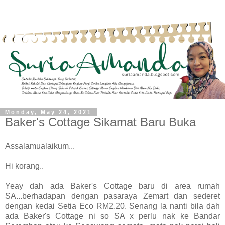
Monday, May 24, 2021
Baker's Cottage Sikamat Baru Buka
Assalamualaikum...
Hi korang..
Yeay dah ada Baker's Cottage baru di area rumah
SA...berhadapan dengan pasaraya Zemart dan sederet
dengan kedai Setia Eco RM2.20. Senang la nanti bila dah
ada Baker's Cottage ni so SA x perlu nak ke Bandar