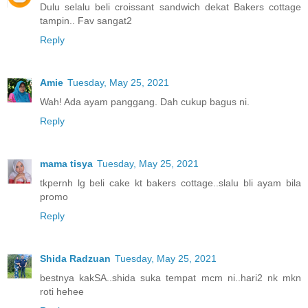
Dulu selalu beli croissant sandwich dekat Bakers cottage
tampin.. Fav sangat2
Reply
Amie
Tuesday, May 25, 2021
Wah! Ada ayam panggang. Dah cukup bagus ni.
Reply
mama tisya
Tuesday, May 25, 2021
tkpernh lg beli cake kt bakers cottage..slalu bli ayam bila
promo
Reply
Shida Radzuan
Tuesday, May 25, 2021
bestnya kakSA..shida suka tempat mcm ni..hari2 nk mkn
roti hehee