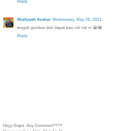
Reply
Shafyqah Azahar
Wednesday, May 26, 2021
tengok gambar dah dapat bau roti roti ni 😭😂
Reply
Heyy Gojes..Any Comment????