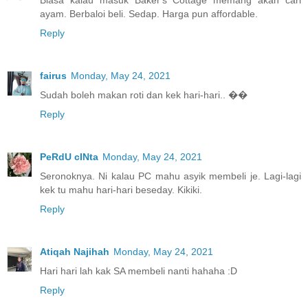
ayam. Berbaloi beli. Sedap. Harga pun affordable.
Reply
fairus
Monday, May 24, 2021
Sudah boleh makan roti dan kek hari-hari.. ��
Reply
PeRdU cINta
Monday, May 24, 2021
Seronoknya. Ni kalau PC mahu asyik membeli je. Lagi-lagi
kek tu mahu hari-hari beseday. Kikiki.
Reply
Atiqah Najihah
Monday, May 24, 2021
Hari hari lah kak SA membeli nanti hahaha :D
Reply