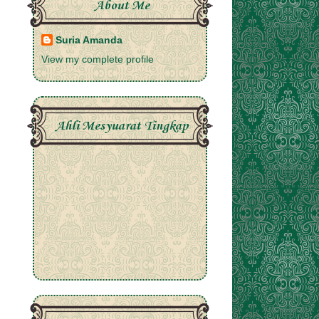
About Me
Suria Amanda
View my complete profile
Ahli Mesyuarat Tingkap