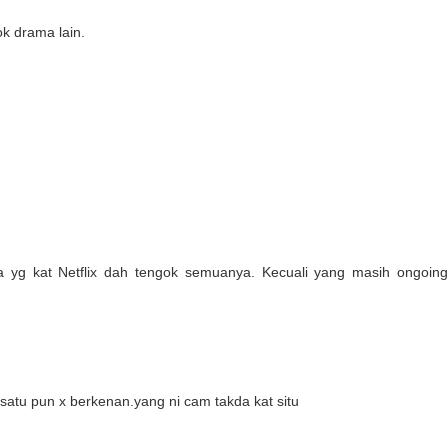
ok drama lain.
 yg kat Netflix dah tengok semuanya. Kecuali yang masih ongoing
ix satu pun x berkenan.yang ni cam takda kat situ