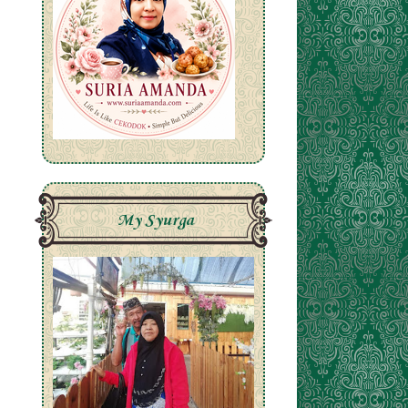
My Syurga