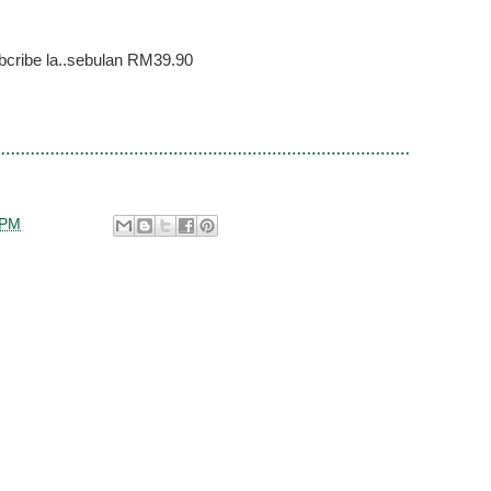
bcribe la..sebulan RM39.90
 PM