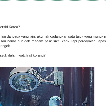
rsiri Korea?
lain daripada yang lain, aku nak cadangkan satu tajuk yang mungkin
Dari nama pun dah macam pelik sikit, kan? Tapi percayalah, lepas
 tengok.
masuk dalam watchlist korang?