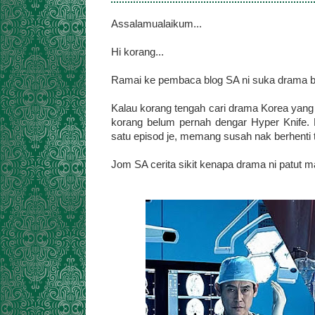
Assalamualaikum...
Hi korang...
Ramai ke pembaca blog SA ni suka drama be
Kalau korang tengah cari drama Korea yang 
korang belum pernah dengar Hyper Knife. 
satu episod je, memang susah nak berhenti
Jom SA cerita sikit kenapa drama ni patut 