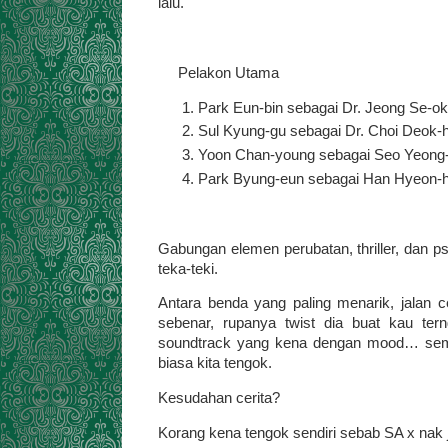
lalu.
Pelakon Utama
Park Eun-bin sebagai Dr. Jeong Se-ok
Sul Kyung-gu sebagai Dr. Choi Deok-
Yoon Chan-young sebagai Seo Yeong-j
Park Byung-eun sebagai Han Hyeon-ho
Gabungan elemen perubatan, thriller, dan ps
teka-teki.
Antara benda yang paling menarik, jalan c
sebenar, rupanya twist dia buat kau te
soundtrack yang kena dengan mood… semua
biasa kita tengok.
Kesudahan cerita?
Korang kena tengok sendiri sebab SA x nak ja