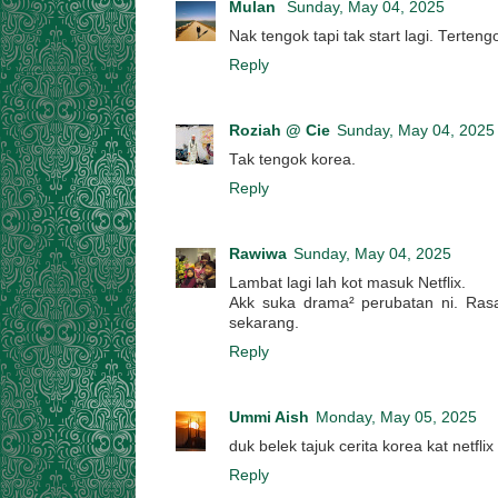
Mulan
Sunday, May 04, 2025
Nak tengok tapi tak start lagi. Terteng
Reply
Roziah @ Cie
Sunday, May 04, 2025
Tak tengok korea.
Reply
Rawiwa
Sunday, May 04, 2025
Lambat lagi lah kot masuk Netflix.
Akk suka drama² perubatan ni. Rasa
sekarang.
Reply
Ummi Aish
Monday, May 05, 2025
duk belek tajuk cerita korea kat netfl
Reply