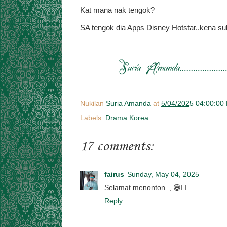
Kat mana nak tengok?
SA tengok dia Apps Disney Hotstar..kena su
Nukilan
Suria Amanda
at
5/04/2025 04:00:00
Labels:
Drama Korea
17 comments:
fairus
Sunday, May 04, 2025
Selamat menonton.., 😄👍🏼
Reply