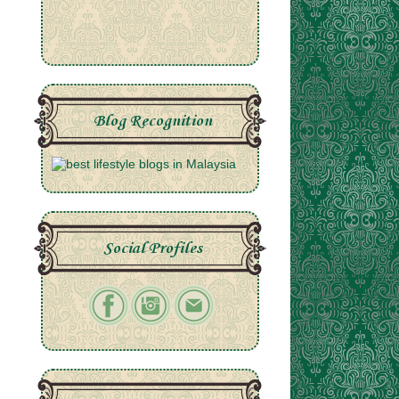
Blog Recognition
Social Profiles