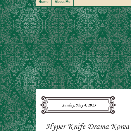
Home
About Me
Sunday, May 4, 2025
Hyper Knife Drama Korea 