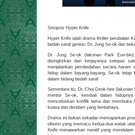
Sinopsis Hyper Knife
Hyper Knife ialah drama thriller perubatan
bedah saraf genius: Dr. Jung Se-ok dan bek
Dr. Jung Se-ok (lakonan Park Eun-bin
disingkirkan dari kerjayanya selepas sa
menjalankan pembedahan secara haram di 
hidup dalam bayang-bayang, Se-ok tetap
dalam bidang bedah saraf
Sementara itu, Dr. Choi Deok-hee (lakonan 
mentor Se-ok, kembali dalam hidupnya
mencetuskan konflik lama dan membuka
kuasa dan dendam yang berbahaya.
Drama ini bukan sekadar memaparkan prosed
obsesi yang memacu kedua-dua watak utam
Knife menawarkan naratif yang mendalam 