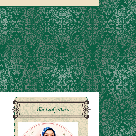
The Lady Boss