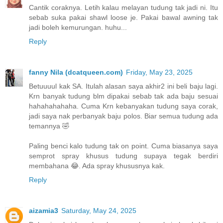
Cantik coraknya. Letih kalau melayan tudung tak jadi ni. Itu
sebab suka pakai shawl loose je. Pakai bawal awning tak
jadi boleh kemurungan. huhu...
Reply
fanny Nila (dcatqueen.com)
Friday, May 23, 2025
Betuuuul kak SA. Itulah alasan saya akhir2 ini beli baju lagi.
Krn banyak tudung blm dipakai sebab tak ada baju sesuai
hahahahahaha. Cuma Krn kebanyakan tudung saya corak,
jadi saya nak perbanyak baju polos. Biar semua tudung ada
temannya 🤣
Paling benci kalo tudung tak on point. Cuma biasanya saya
semprot spray khusus tudung supaya tegak berdiri
membahana 😂. Ada spray khususnya kak.
Reply
aizamia3
Saturday, May 24, 2025