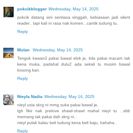
pokcikblogger
Wednesday, May 14, 2025
pokcik datang sini sentiasa singgah, kebiasaan jadi silent
reader.. tapi kali ni rasa nak komen...cantik tudung tu..
Reply
Mulan
Wednesday, May 14, 2025
Tengok kawan2 pakai bawal elok je, bila pakai macam tak
kena muka, padahal dulu2 ada sekali tu musim bawal
kosong kan.
Reply
Nieyla Nadia
Wednesday, May 14, 2025
nieyl usia skrg ni mmg suka pakai bawal je,
tgh fikir nak prelove shawl-shawl mahal nieyl tu ...sbb
memang tak pakai dah skrg ni...
nieyl pulak kalau beli tudung kena beli baju, hahaha..
Reply