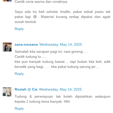
Cantik ceria warna dan coraknya.
Saya ada try beli sehelai Imallis, pakai sekali pastu tak
pakai lagi 😅. Material kurang sedap dipakai dan agak
susah bentuk.
Reply
zana-norzana
Wednesday, May 14, 2025
Samalah kita sarapan pagi ini, nasi goreng.....
Cantik tudung tu......
kita pun banyak tudung bawal.... tapi bukan kita beli, adik
beradik yang bagi....... kita pakai tudung sarung jer....
Reply
Roziah @ Cie
Wednesday, May 14, 2025
Tudung & perempuan tak boleh dipisahkan walaupun
kepala 1 tudung kena banyak. Hihi
Reply