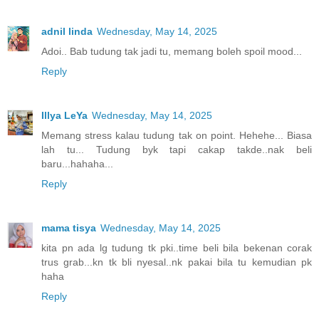
adnil linda
Wednesday, May 14, 2025
Adoi.. Bab tudung tak jadi tu, memang boleh spoil mood...
Reply
Illya LeYa
Wednesday, May 14, 2025
Memang stress kalau tudung tak on point. Hehehe... Biasa
lah tu... Tudung byk tapi cakap takde..nak beli
baru...hahaha...
Reply
mama tisya
Wednesday, May 14, 2025
kita pn ada lg tudung tk pki..time beli bila bekenan corak
trus grab...kn tk bli nyesal..nk pakai bila tu kemudian pk
haha
Reply