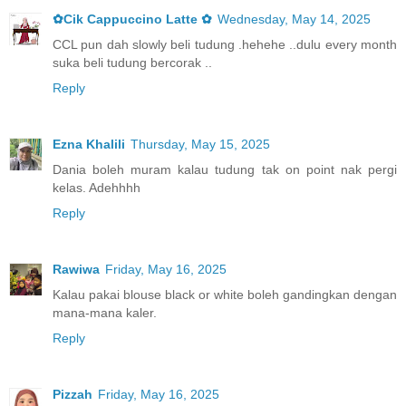
✿Cik Cappuccino Latte ✿
Wednesday, May 14, 2025
CCL pun dah slowly beli tudung .hehehe ..dulu every month
suka beli tudung bercorak ..
Reply
Ezna Khalili
Thursday, May 15, 2025
Dania boleh muram kalau tudung tak on point nak pergi
kelas. Adehhhh
Reply
Rawiwa
Friday, May 16, 2025
Kalau pakai blouse black or white boleh gandingkan dengan
mana-mana kaler.
Reply
Pizzah
Friday, May 16, 2025