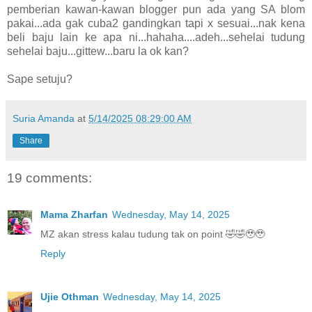
pemberian kawan-kawan blogger pun ada yang SA blom
pakai...ada gak cuba2 gandingkan tapi x sesuai...nak kena
beli baju lain ke apa ni...hahaha....adeh...sehelai tudung
sehelai baju...gittew...baru la ok kan?
Sape setuju?
Suria Amanda
at
5/14/2025 08:29:00 AM
Share
19 comments:
Mama Zharfan
Wednesday, May 14, 2025
MZ akan stress kalau tudung tak on point 🤣🤣🥹🥹
Reply
Ujie Othman
Wednesday, May 14, 2025