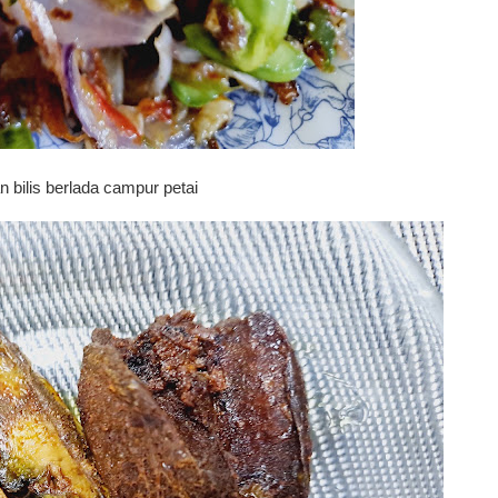
n bilis berlada campur petai