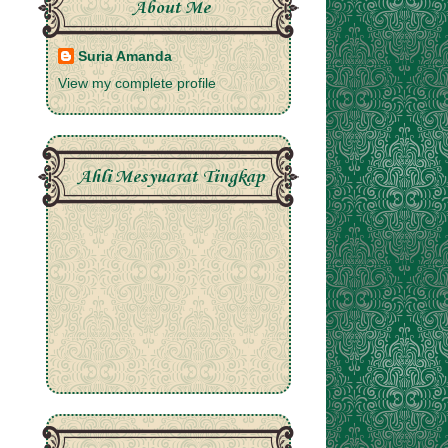
About Me
Suria Amanda
View my complete profile
Ahli Mesyuarat Tingkap