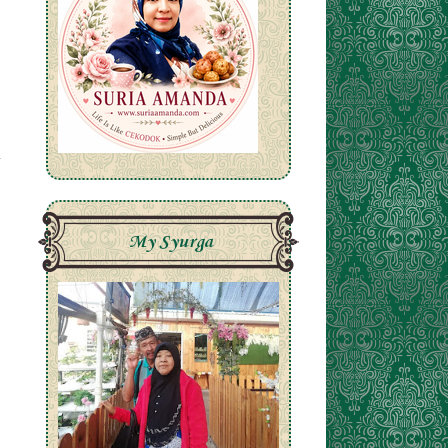
My Syurga