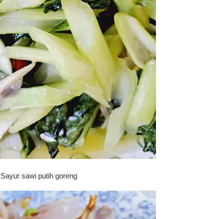
Sayur sawi putih goreng