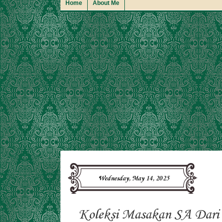
Home
About Me
Wednesday, May 14, 2025
Koleksi Masakan SA Dari 