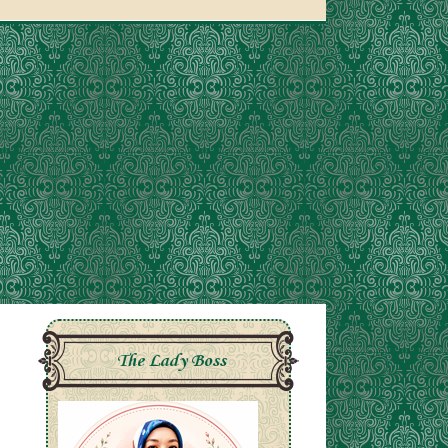
The Lady Boss