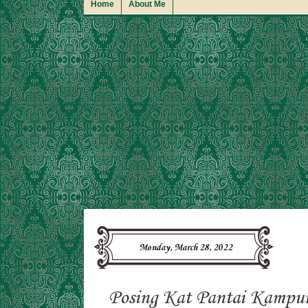
Home
About Me
Monday, March 28, 2022
Posing Kat Pantai Kampun