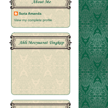
About Me
Suria Amanda
View my complete profile
Ahli Mesyuarat Tingkap