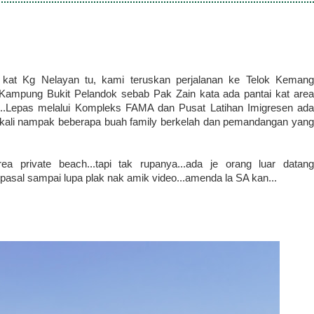
 kat Kg Nelayan tu, kami teruskan perjalanan ke Telok Kemang
 Kampung Bukit Pelandok sebab Pak Zain kata ada pantai kat area
nt..Lepas melalui Kompleks FAMA dan Pusat Latihan Imigresen ada
.sekali nampak beberapa buah family berkelah dan pemandangan yang
a private beach...tapi tak rupanya...ada je orang luar datang
 pasal sampai lupa plak nak amik video...amenda la SA kan...