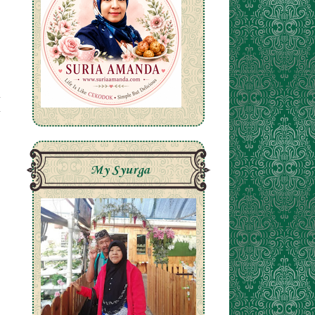
My Syurga