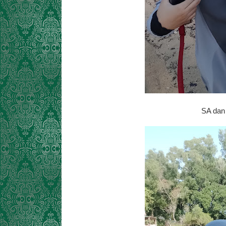
SA dan 