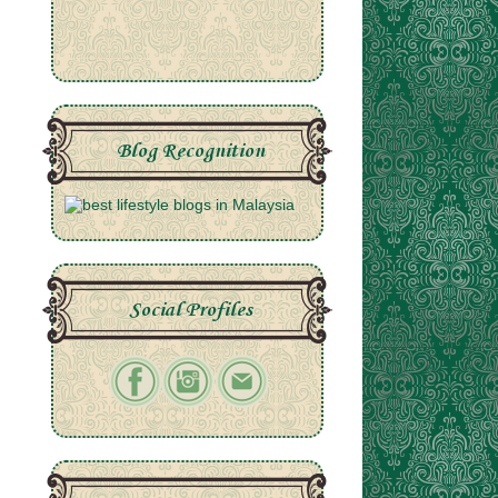
Blog Recognition
Social Profiles