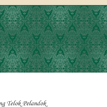
g Telok Pelandok