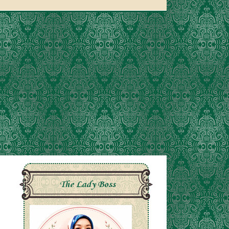
The Lady Boss