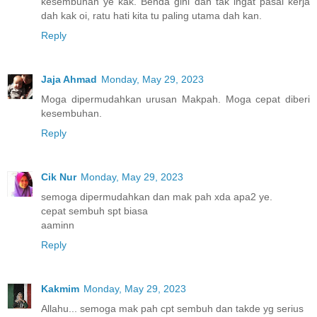
kesembuhan ye kak. Benda gini dah tak ingat pasal kerja
dah kak oi, ratu hati kita tu paling utama dah kan.
Reply
Jaja Ahmad
Monday, May 29, 2023
Moga dipermudahkan urusan Makpah. Moga cepat diberi
kesembuhan.
Reply
Cik Nur
Monday, May 29, 2023
semoga dipermudahkan dan mak pah xda apa2 ye.
cepat sembuh spt biasa
aaminn
Reply
Kakmim
Monday, May 29, 2023
Allahu... semoga mak pah cpt sembuh dan takde yg serius