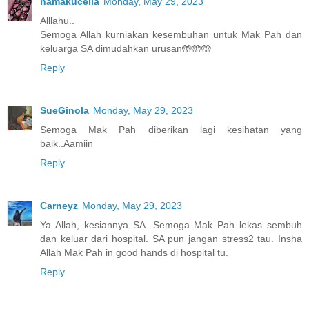
namakucella
Monday, May 29, 2023
Alllahu..
Semoga Allah kurniakan kesembuhan untuk Mak Pah dan
keluarga SA dimudahkan urusan🤲🤲🤲
Reply
SueGinola
Monday, May 29, 2023
Semoga Mak Pah diberikan lagi kesihatan yang
baik..Aamiin
Reply
Carneyz
Monday, May 29, 2023
Ya Allah, kesiannya SA. Semoga Mak Pah lekas sembuh
dan keluar dari hospital. SA pun jangan stress2 tau. Insha
Allah Mak Pah in good hands di hospital tu.
Reply