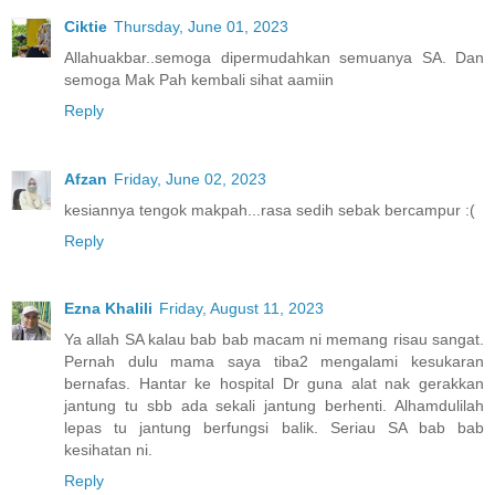
Ciktie
Thursday, June 01, 2023
Allahuakbar..semoga dipermudahkan semuanya SA. Dan
semoga Mak Pah kembali sihat aamiin
Reply
Afzan
Friday, June 02, 2023
kesiannya tengok makpah...rasa sedih sebak bercampur :(
Reply
Ezna Khalili
Friday, August 11, 2023
Ya allah SA kalau bab bab macam ni memang risau sangat.
Pernah dulu mama saya tiba2 mengalami kesukaran
bernafas. Hantar ke hospital Dr guna alat nak gerakkan
jantung tu sbb ada sekali jantung berhenti. Alhamdulilah
lepas tu jantung berfungsi balik. Seriau SA bab bab
kesihatan ni.
Reply