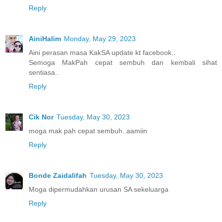
Reply
AiniHalim
Monday, May 29, 2023
Aini perasan masa KakSA update kt facebook..
Semoga MakPah cepat sembuh dan kembali sihat
sentiasa..
Reply
Cik Nor
Tuesday, May 30, 2023
moga mak pah cepat sembuh..aamiin
Reply
Bonde Zaidalifah
Tuesday, May 30, 2023
Moga dipermudahkan urusan SA sekeluarga
Reply