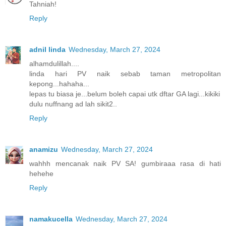
Tahniah!
Reply
adnil linda
Wednesday, March 27, 2024
alhamdulillah....
linda hari PV naik sebab taman metropolitan
kepong...hahaha...
lepas tu biasa je...belum boleh capai utk dftar GA lagi...kikiki
dulu nuffnang ad lah sikit2..
Reply
anamizu
Wednesday, March 27, 2024
wahhh mencanak naik PV SA! gumbiraaa rasa di hati
hehehe
Reply
namakucella
Wednesday, March 27, 2024