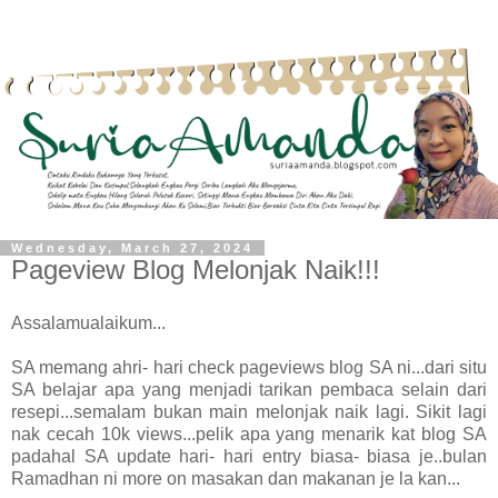
Wednesday, March 27, 2024
Pageview Blog Melonjak Naik!!!
Assalamualaikum...
SA memang ahri- hari check pageviews blog SA ni...dari situ
SA belajar apa yang menjadi tarikan pembaca selain dari
resepi...semalam bukan main melonjak naik lagi. Sikit lagi
nak cecah 10k views...pelik apa yang menarik kat blog SA
padahal SA update hari- hari entry biasa- biasa je..bulan
Ramadhan ni more on masakan dan makanan je la kan...