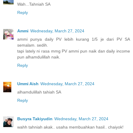
Wah...Tahniah SA
Reply
Ammi
Wednesday, March 27, 2024
ammi punya daily PV lebih kurang 1/5 je dari PV SA
semalam. sedih.
tapi lately ni rasa mmg PV ammi pun naik dan daily income
pun alhamdulillah naik.
Reply
Ummi Aish
Wednesday, March 27, 2024
alhamdulillah tahiah SA
Reply
Busyra Takiyudin
Wednesday, March 27, 2024
wahh tahniah akak.. usaha membuahkan hasil.. chaiyok!