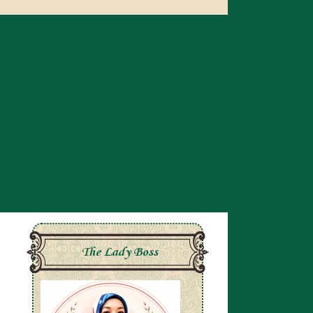
The Lady Boss