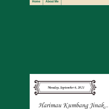
Home
About Me
Monday, September 6, 2021
Harimau Kumbang Jinak...