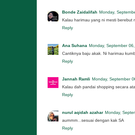
Bonde Zaidalifah
Monday, Septembe
Kalau harimau yang ni mesti berebut
Reply
Ana Suhana
Monday, September 06,
Cantiknya baju akak. Ni harimau kumb
Reply
Jannah Ramli
Monday, September 0
Kalau dah pandai shopping secara ata
Reply
nurul aqidah azahar
Monday, Septe
aummm...sesuai dengan kak SA
Reply