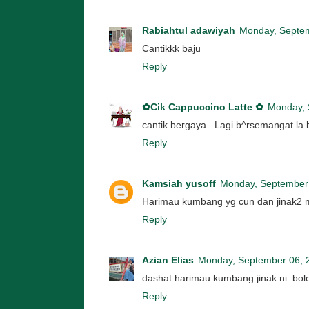
Rabiahtul adawiyah
Monday, Septe
Cantikkk baju
Reply
✿Cik Cappuccino Latte ✿
Monday, 
cantik bergaya . Lagi b^rsemangat la 
Reply
Kamsiah yusoff
Monday, September
Harimau kumbang yg cun dan jinak2 m
Reply
Azian Elias
Monday, September 06, 
dashat harimau kumbang jinak ni. bol
Reply