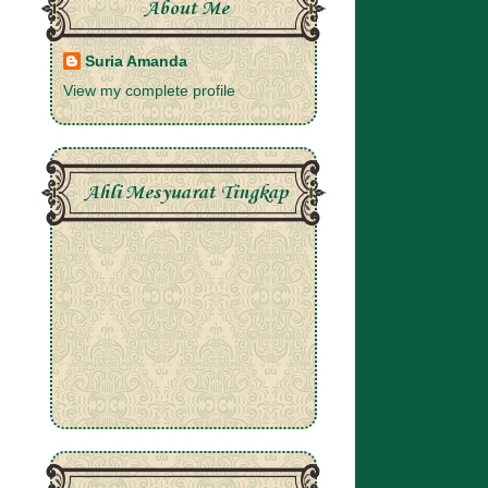
About Me
Suria Amanda
View my complete profile
Ahli Mesyuarat Tingkap