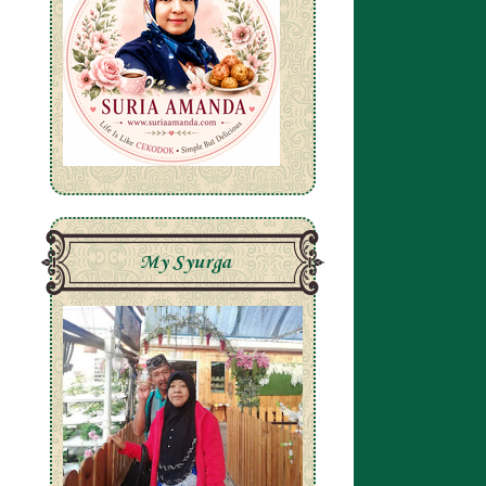
My Syurga