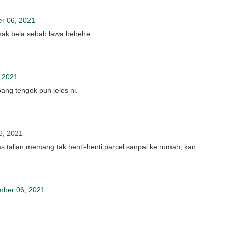
r 06, 2021
 nak bela sebab lawa hehehe
 2021
ang tengok pun jeles ni.
6, 2021
s talian,memang tak henti-henti parcel sanpai ke rumah, kan.
mber 06, 2021