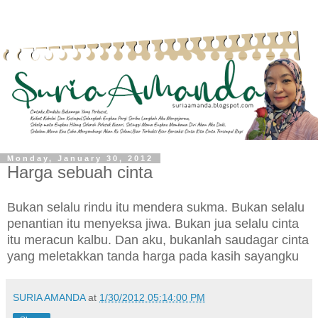
Monday, January 30, 2012
Harga sebuah cinta
Bukan selalu rindu itu mendera sukma. Bukan selalu
penantian itu menyeksa jiwa. Bukan jua selalu cinta
itu meracun kalbu. Dan aku, bukanlah saudagar cinta
yang meletakkan tanda harga pada kasih sayangku
SURIA AMANDA
at
1/30/2012 05:14:00 PM