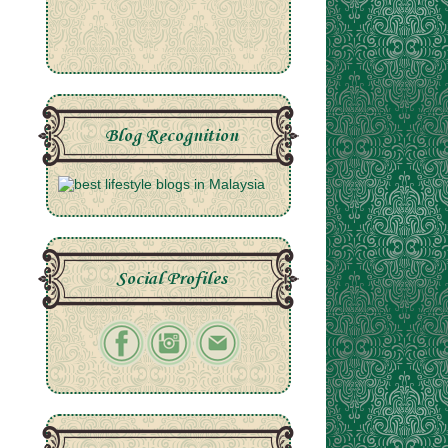
Blog Recognition
Social Profiles