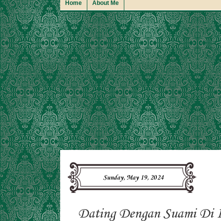
Home
About Me
Sunday, May 19, 2024
Dating Dengan Suami Di 