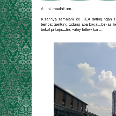
Assalamualaikum...
Kisahnya semalam ke IKEA dating ngan sua
tempat gantung tudung apa bagai...bekas b
bekal pi keja....tiru wifey lettew kan...