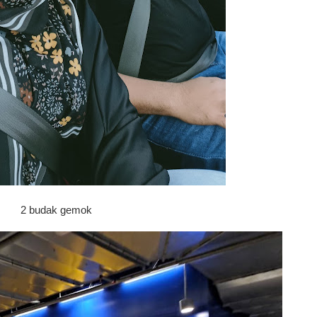
2 budak gemok