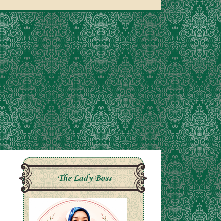
The Lady Boss