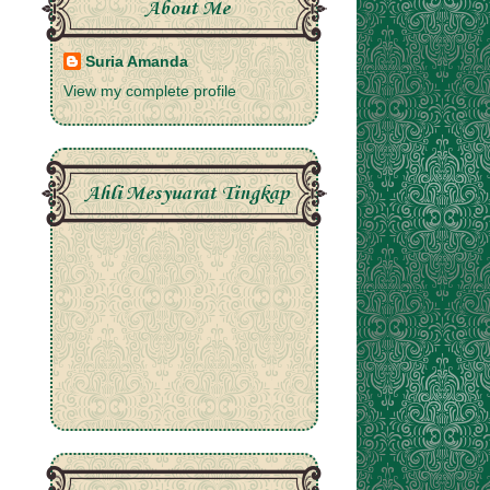
About Me
Suria Amanda
View my complete profile
Ahli Mesyuarat Tingkap