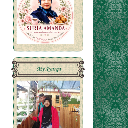
My Syurga