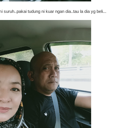
 suruh..pakai tudung ni kuar ngan dia..tau la dia yg beli...