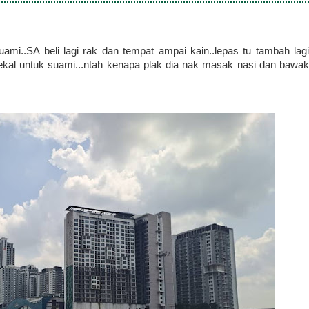
mi..SA beli lagi rak dan tempat ampai kain..lepas tu tambah lagi
ekal untuk suami...ntah kenapa plak dia nak masak nasi dan bawak