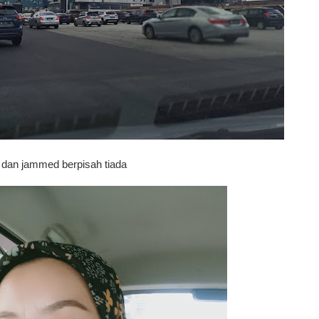
 dan jammed berpisah tiada