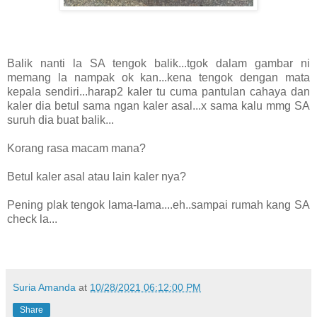
Balik nanti la SA tengok balik...tgok dalam gambar ni
memang la nampak ok kan...kena tengok dengan mata
kepala sendiri...harap2 kaler tu cuma pantulan cahaya dan
kaler dia betul sama ngan kaler asal...x sama kalu mmg SA
suruh dia buat balik...
Korang rasa macam mana?
Betul kaler asal atau lain kaler nya?
Pening plak tengok lama-lama....eh..sampai rumah kang SA
check la...
Suria Amanda
at
10/28/2021 06:12:00 PM
Share