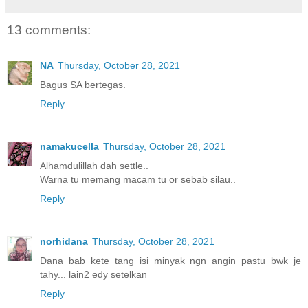
13 comments:
NA
Thursday, October 28, 2021
Bagus SA bertegas.
Reply
namakucella
Thursday, October 28, 2021
Alhamdulillah dah settle..
Warna tu memang macam tu or sebab silau..
Reply
norhidana
Thursday, October 28, 2021
Dana bab kete tang isi minyak ngn angin pastu bwk je
tahy... lain2 edy setelkan
Reply