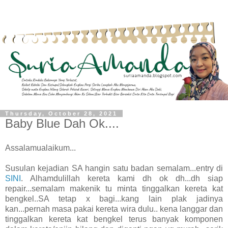
Thursday, October 28, 2021
Baby Blue Dah Ok....
Assalamualaikum...
Susulan kejadian SA hangin satu badan semalam...entry di
SINI
. Alhamdulillah kereta kami dh ok dh...dh siap
repair...semalam makenik tu minta tinggalkan kereta kat
bengkel..SA tetap x bagi...kang lain plak jadinya
kan...pernah masa pakai kereta wira dulu.. kena langgar dan
tinggalkan kereta kat bengkel terus banyak komponen