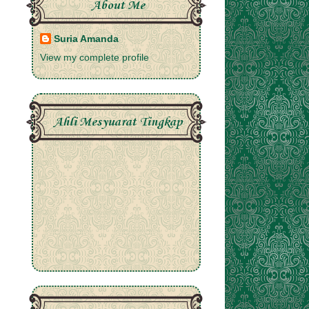
About Me
Suria Amanda
View my complete profile
Ahli Mesyuarat Tingkap