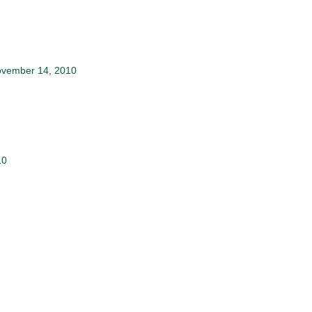
ovember 14, 2010
10