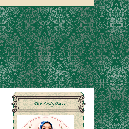
The Lady Boss