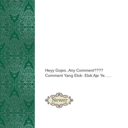
Heyy Gojes..Any Comment????
Comment Yang Elok- Elok Aje Ye......