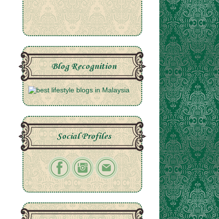
Blog Recognition
Social Profiles