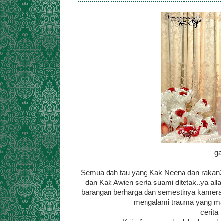
g
Semua dah tau yang Kak Neena dan rakan2
dan Kak Awien serta suami ditetak..ya al
barangan berharga dan semestinya kamera
mengalami trauma yang ma
cerita