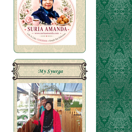
My Syurga