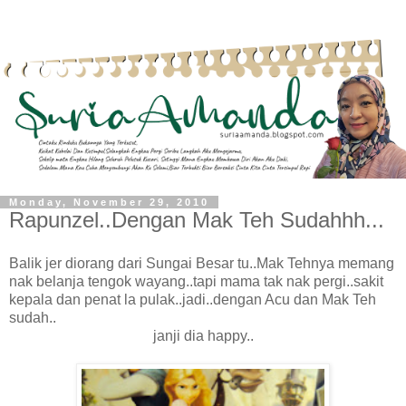
Monday, November 29, 2010
Rapunzel..Dengan Mak Teh Sudahhh...
Balik jer diorang dari Sungai Besar tu..Mak Tehnya memang
nak belanja tengok wayang..tapi mama tak nak pergi..sakit
kepala dan penat la pulak..jadi..dengan Acu dan Mak Teh
sudah..
janji dia happy..