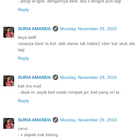
- pergi la tgok..dengarnya best..lisa x tengok pun lagi
Reply
SURIA AMANDA
Monday, November 29, 2010
lieya latiff
rasanya best la kot..sbb dania tak habis2 citer kat atuk dia
lagi
Reply
SURIA AMANDA
Monday, November 29, 2010
kak ina mail
- akak ni..asyik beli cetak rompak jer..beli yang ori la..
Reply
SURIA AMANDA
Monday, November 29, 2010
ceroi
- x dapek nak tolong..