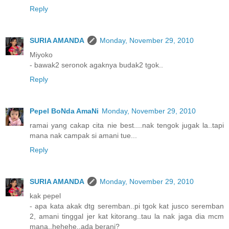
Reply
SURIA AMANDA
Monday, November 29, 2010
Miyoko
- bawak2 seronok agaknya budak2 tgok..
Reply
Pepel BoNda AmaNi
Monday, November 29, 2010
ramai yang cakap cita nie best....nak tengok jugak la..tapi
mana nak campak si amani tue...
Reply
SURIA AMANDA
Monday, November 29, 2010
kak pepel
- apa kata akak dtg seremban..pi tgok kat jusco seremban
2, amani tinggal jer kat kitorang..tau la nak jaga dia mcm
mana..hehehe..ada berani?