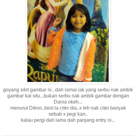
goyang sikit gambar ni...dah ramai lak yang serbu nak ambik
gambar kat situ...bukan serbu nak ambik gambar dengan
Dania okeh...
menurut Dikno..best la citer dia..x leh nak citer banyak
sebab x pegi kan..
kalau pergi dah lama dah panjang entry ni...