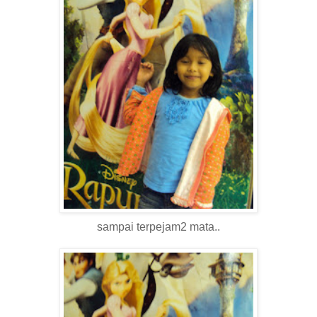
sampai terpejam2 mata..