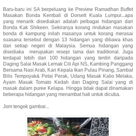
Baru-baru ini SA berpeluang ke Preview Ramadhan Buffet
Masakan Bonda Kembali di Dorsett Kuala Lumpur...apa
yang menarik disediakan adalah pelbagai hidangan dari
Bonda Kak Shikeen. Sekiranya korang rindukan masakan
bonda di kampung inilah masanya untuk korang merasai
suasana tersebut dengan 13 hidangan yang dibawa khas
dari setiap negeri di Malaysia. Semua hidangan yang
disediaka merupakan resepi lama dan traditional. Juga
terdapat lebih dari 100 hidangan yang terdiri daripada
Daging Salai Masak Lemak Cili Api NS, Kambing Panggang
Bersama Nasi Arab, Kari Kepala Ikan Pulau Pinang, Sambal
Bilis Tempoyak& Petai Perak, Udang Masak Kalio Melaka,
Ayam Masak Tomato Kedah dan Daging Salai yang di
masak dalam puree Kelapa. Hingga tidak dapat dinamakan
beberapa hidangan yang menambat hati untuk dicuba.
Jom tengok gambar...