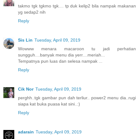
takmo tgk tgkmo tgk.... tp duk kelip2 bila nampak makanan
yg sedap2 nih
Reply
Sis Lin
Tuesday, April 09, 2019
Wowww menara macaroon tu jadi perhatian
sungguh....banyak menu dia yerr....meriah...
Tempatnya pun luas dan selesa nampak ...
Reply
Cik Nor
Tuesday, April 09, 2019
perghh..tgk gambar pun dah terliur.. power2 menu dia..rugi
siapa kat buka puasa kat sini..:)
Reply
adarain
Tuesday, April 09, 2019