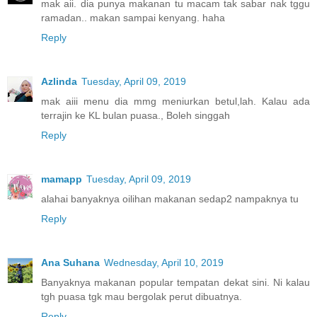
mak aii. dia punya makanan tu macam tak sabar nak tggu
ramadan.. makan sampai kenyang. haha
Reply
Azlinda
Tuesday, April 09, 2019
mak aiii menu dia mmg meniurkan betul,lah. Kalau ada
terrajin ke KL bulan puasa., Boleh singgah
Reply
mamapp
Tuesday, April 09, 2019
alahai banyaknya oilihan makanan sedap2 nampaknya tu
Reply
Ana Suhana
Wednesday, April 10, 2019
Banyaknya makanan popular tempatan dekat sini. Ni kalau
tgh puasa tgk mau bergolak perut dibuatnya.
Reply