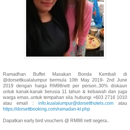
Ramadhan Buffet Masakan Bonda Kembali di
@dorsettkualalumpur bermula 10th May 2019- 2nd June
2019 dengan harga RM98nett per person..30% diskaun
untuk kanak-kanak berusia 11 tahun & kebawah dan juga
warga emas..untuk tempahan sila hubungi +603 2716 1010
atau email :
info.kualalumpur@dorsetthotels.com
atau
https://dorsettbooking.com/ramadan-kl.php
Dapatkan early bird vouchers @ RM88 nett segera..