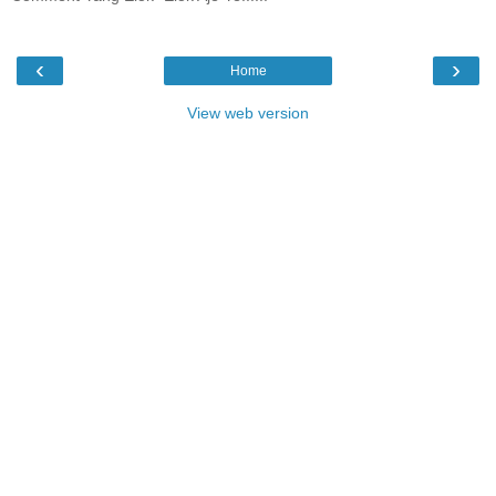
‹
›
Home
View web version