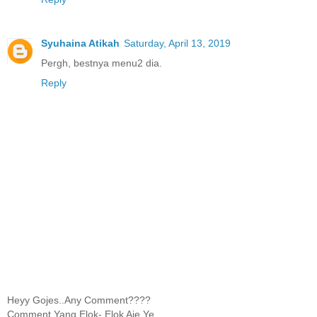
Syuhaina Atikah
Saturday, April 13, 2019
Pergh, bestnya menu2 dia.
Reply
Heyy Gojes..Any Comment????
Comment Yang Elok- Elok Aje Ye......