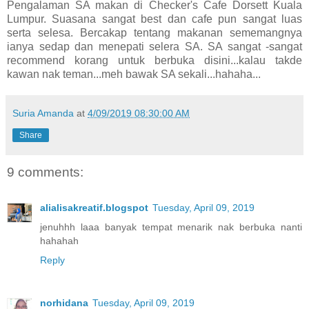
Pengalaman SA makan di Checker's Cafe Dorsett Kuala
Lumpur. Suasana sangat best dan cafe pun sangat luas
serta selesa. Bercakap tentang makanan sememangnya
ianya sedap dan menepati selera SA. SA sangat -sangat
recommend korang untuk berbuka disini...kalau takde
kawan nak teman...meh bawak SA sekali...hahaha...
Suria Amanda
at
4/09/2019 08:30:00 AM
Share
9 comments:
alialisakreatif.blogspot
Tuesday, April 09, 2019
jenuhhh laaa banyak tempat menarik nak berbuka nanti
hahahah
Reply
norhidana
Tuesday, April 09, 2019