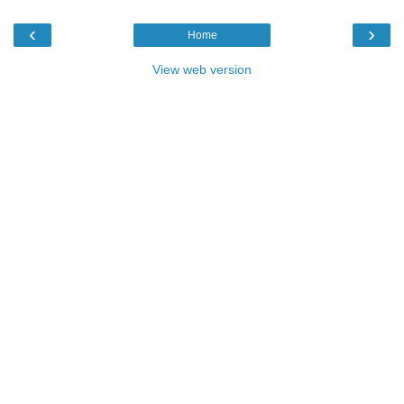
‹
›
Home
View web version