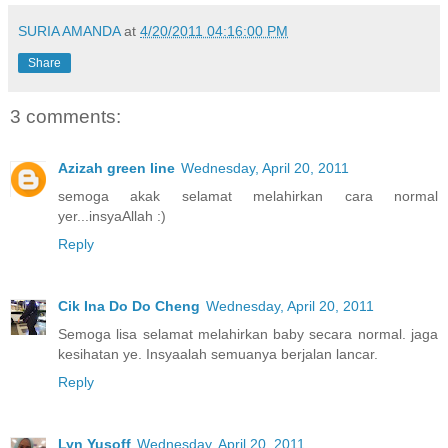
SURIA AMANDA
at
4/20/2011 04:16:00 PM
Share
3 comments:
Azizah green line
Wednesday, April 20, 2011
semoga akak selamat melahirkan cara normal
yer...insyaAllah :)
Reply
Cik Ina Do Do Cheng
Wednesday, April 20, 2011
Semoga lisa selamat melahirkan baby secara normal. jaga
kesihatan ye. Insyaalah semuanya berjalan lancar.
Reply
Lyn Yusoff
Wednesday, April 20, 2011