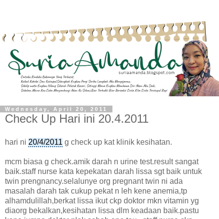
Wednesday, April 20, 2011
Check Up Hari ini 20.4.2011
hari ni
20/4/2011
g check up kat klinik kesihatan.
mcm biasa g check.amik darah n urine test.result sangat
baik.staff nurse kata kepekatan darah lissa sgt baik untuk
twin prengnancy.selalunye org pregnant twin ni ada
masalah darah tak cukup pekat n leh kene anemia,tp
alhamdulillah,berkat lissa ikut ckp doktor mkn vitamin yg
diaorg bekalkan,kesihatan lissa dlm keadaan baik.pastu