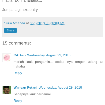
matilanak...hahahaha....
Jumpa lagi next entry
Suria Amanda
at
8/29/2018 08:30:00 AM
Share
15 comments:
Cik Ash
Wednesday, August 29, 2018
meriah lauk pengantin... sedap nya tengok udang tu
hahaha
Reply
Warisan Petani
Wednesday, August 29, 2018
Sedapnye lauk berdamai
Reply