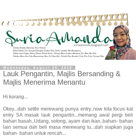
Wednesday, August 29, 2018
Lauk Pengantin, Majlis Bersanding &
Majlis Menerima Menantu
Hi korang...
Okey...dah settle merewang punya entry..now kita focus kat
entry SA masak lauk pengantin...memang awal pergi beli
bahan basah..Udang, sotong, ayam dan ikan..bahan- bahan
lain semua dah beli masa merewang tu...dah siapkan juga
bahan- bahan untuk rencah...