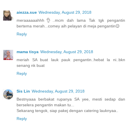
aiezza.sue
Wednesday, August 29, 2018
meraaaaaahhh👌..mcm dah lama Tak tgk pengantin
bertema merah...comey aih pelayan di meja pengantin😉
Reply
mama tisya
Wednesday, August 29, 2018
meriah SA buat lauk pauk pengantin..hebat la ni..bkn
senang nk buat
Reply
Sis Lin
Wednesday, August 29, 2018
Bestnyaaa berbakat rupanya SA yee, mesti sedap dan
berselera pengantin makan tu...
Sekarang tengok, siap pakej dengan catering lauknyaa..
Reply