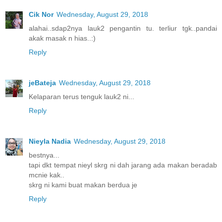
Cik Nor
Wednesday, August 29, 2018
alahai..sdap2nya lauk2 pengantin tu. terliur tgk..pandai
akak masak n hias..:)
Reply
jeBateja
Wednesday, August 29, 2018
Kelaparan terus tenguk lauk2 ni...
Reply
Nieyla Nadia
Wednesday, August 29, 2018
bestnya...
tapi dkt tempat nieyl skrg ni dah jarang ada makan beradab
mcnie kak..
skrg ni kami buat makan berdua je
Reply