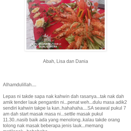
Abah, Lisa dan Dania
Alhamdulillah....
Lepas ni takde sapa nak kahwin dah rasanya...tak nak dah
amik tender lauk pengantin ni...penat weh...dulu masa adik2
sendiri kahwin takpe la kan..hahahaha....SA seawal pukul 7
am dah start masak masa ni...settle masak pukul
11.30..nasib baik ada yang menolong..kalau takde orang
tolong nak masak beberapa jenis lauk...memang