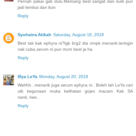
Pernah pakai gak dulu.Memang best sangat dan kulit pun
jadi lembut dan licin.
Reply
Syuhaina Atikah
Saturday, August 18, 2018
Best tak kak ephyra ni?tgk brg2 dia nmpk menarik.teringin
nak cuba.serum ni pun mcm best ja ha.
Reply
Illya LeYa
Monday, August 20, 2018
Wahhh...menarik juga serum ephyra ni.. Boleh lah LeYa cari
utk kegunaan muka kelihatan gojes macam Kak SA
nanti..hee..
Reply