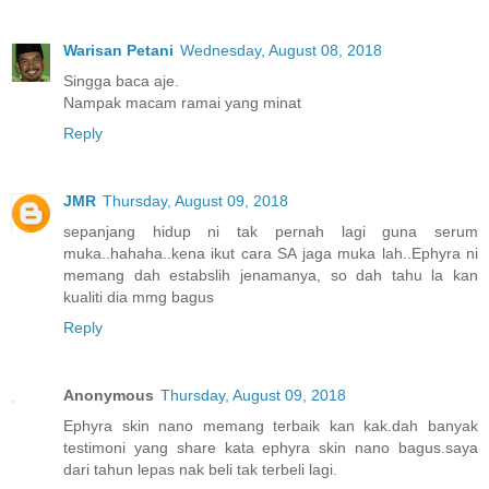
Warisan Petani
Wednesday, August 08, 2018
Singga baca aje.
Nampak macam ramai yang minat
Reply
JMR
Thursday, August 09, 2018
sepanjang hidup ni tak pernah lagi guna serum
muka..hahaha..kena ikut cara SA jaga muka lah..Ephyra ni
memang dah estabslih jenamanya, so dah tahu la kan
kualiti dia mmg bagus
Reply
Anonymous
Thursday, August 09, 2018
Ephyra skin nano memang terbaik kan kak.dah banyak
testimoni yang share kata ephyra skin nano bagus.saya
dari tahun lepas nak beli tak terbeli lagi.