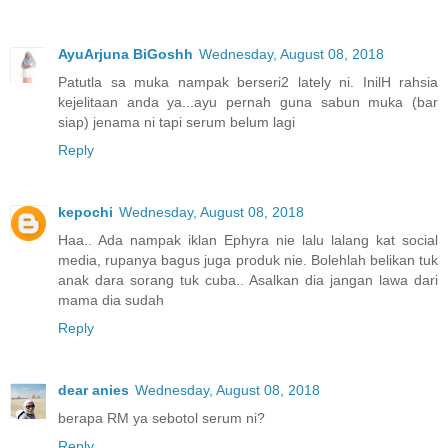
AyuArjuna BiGoshh
Wednesday, August 08, 2018
Patutla sa muka nampak berseri2 lately ni. InilH rahsia
kejelitaan anda ya...ayu pernah guna sabun muka (bar
siap) jenama ni tapi serum belum lagi
Reply
kepochi
Wednesday, August 08, 2018
Haa.. Ada nampak iklan Ephyra nie lalu lalang kat social
media, rupanya bagus juga produk nie. Bolehlah belikan tuk
anak dara sorang tuk cuba.. Asalkan dia jangan lawa dari
mama dia sudah
Reply
dear anies
Wednesday, August 08, 2018
berapa RM ya sebotol serum ni?
Reply