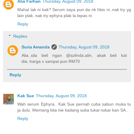
Alia Farhan
Thursday, August 09, 2018
Mahal tak ni kak? Serum saya pun da nk hbis ni..nak try yg
lain plak..nak try ephyra plak la lepas ni
Reply
Replies
Suria Amanda
Thursday, August 09, 2018
Alia..sila beli ngan @azlinda.alin, akak beli kat
dia..harga x sampai pun RM70
Reply
Kak Sue
Thursday, August 09, 2018
Wah serum Ephyra.. Kak Sue pernah cuba sabun muka tu
ja dulu. Memang kita nie kadang suka tukar-tukar kan SA..
Reply