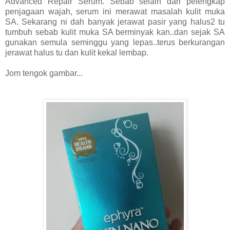
Advanced Repair Serum. Sebab selain dari pelengkap
penjagaan wajah, serum ini merawat masalah kulit muka
SA. Sekarang ni dah banyak jerawat pasir yang halus2 tu
tumbuh sebab kulit muka SA berminyak kan..dan sejak SA
gunakan semula seminggu yang lepas..terus berkurangan
jerawat halus tu dan kulit kekal lembap.
Jom tengok gambar...