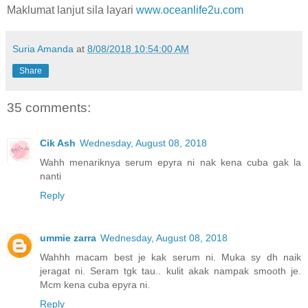
Maklumat lanjut sila layari
www.oceanlife2u.com
Suria Amanda
at
8/08/2018 10:54:00 AM
Share
35 comments:
Cik Ash
Wednesday, August 08, 2018
Wahh menariknya serum epyra ni nak kena cuba gak la
nanti
Reply
ummie zarra
Wednesday, August 08, 2018
Wahhh macam best je kak serum ni. Muka sy dh naik
jeragat ni. Seram tgk tau.. kulit akak nampak smooth je.
Mcm kena cuba epyra ni.
Reply