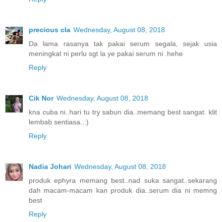
precious cla
Wednesday, August 08, 2018
Da lama rasanya tak pakai serum segala, sejak usia
meningkat ni perlu sgt la ye pakai serum ni .hehe
Reply
Cik Nor
Wednesday, August 08, 2018
kna cuba ni..hari tu try sabun dia..memang best sangat. klit
lembab sentiasa..:)
Reply
Nadia Johari
Wednesday, August 08, 2018
produk ephyra memang best..nad suka sangat..sekarang
dah macam-macam kan produk dia..serum dia ni memng
best
Reply