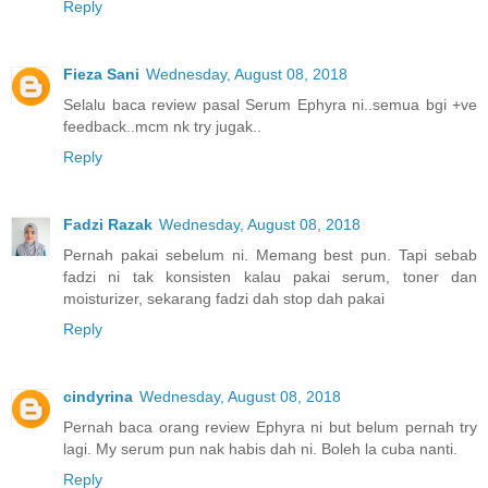
Reply
Fieza Sani
Wednesday, August 08, 2018
Selalu baca review pasal Serum Ephyra ni..semua bgi +ve
feedback..mcm nk try jugak..
Reply
Fadzi Razak
Wednesday, August 08, 2018
Pernah pakai sebelum ni. Memang best pun. Tapi sebab
fadzi ni tak konsisten kalau pakai serum, toner dan
moisturizer, sekarang fadzi dah stop dah pakai
Reply
cindyrina
Wednesday, August 08, 2018
Pernah baca orang review Ephyra ni but belum pernah try
lagi. My serum pun nak habis dah ni. Boleh la cuba nanti.
Reply