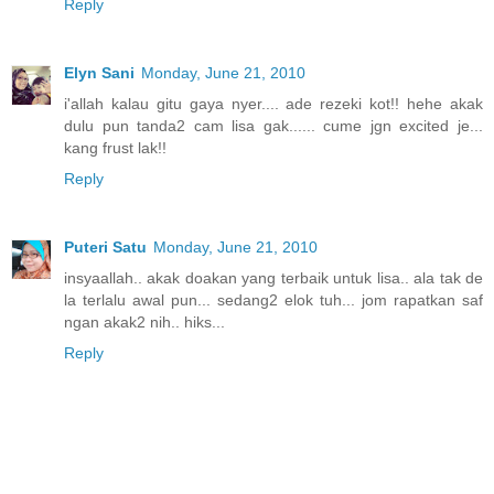
Reply
Elyn Sani
Monday, June 21, 2010
i'allah kalau gitu gaya nyer.... ade rezeki kot!! hehe akak
dulu pun tanda2 cam lisa gak...... cume jgn excited je...
kang frust lak!!
Reply
Puteri Satu
Monday, June 21, 2010
insyaallah.. akak doakan yang terbaik untuk lisa.. ala tak de
la terlalu awal pun... sedang2 elok tuh... jom rapatkan saf
ngan akak2 nih.. hiks...
Reply