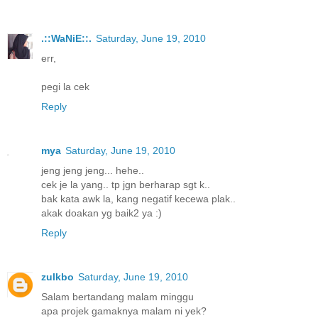
.::WaNiE::.
Saturday, June 19, 2010
err,
pegi la cek
Reply
mya
Saturday, June 19, 2010
jeng jeng jeng... hehe..
cek je la yang.. tp jgn berharap sgt k..
bak kata awk la, kang negatif kecewa plak..
akak doakan yg baik2 ya :)
Reply
zulkbo
Saturday, June 19, 2010
Salam bertandang malam minggu
apa projek gamaknya malam ni yek?