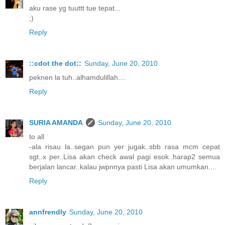
aku rase yg tuuttt tue tepat...
;)
Reply
::cdot the dot::
Sunday, June 20, 2010
peknen la tuh..alhamdulillah....
Reply
SURIA AMANDA
Sunday, June 20, 2010
to all
-ala risau la..segan pun yer jugak..sbb rasa mcm cepat
sgt..x per..Lisa akan check awal pagi esok..harap2 semua
berjalan lancar..kalau jwpnnya pasti Lisa akan umumkan....
Reply
annfrendly
Sunday, June 20, 2010