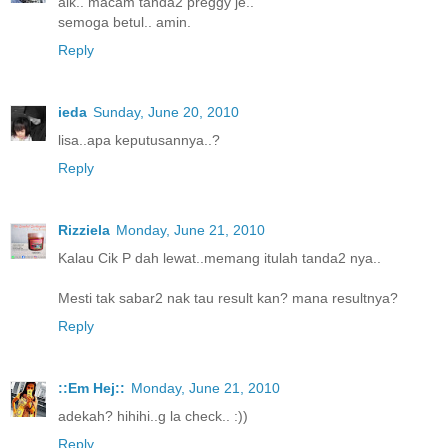
aik.. macam tanda2 preggy je..
semoga betul.. amin.
Reply
ieda
Sunday, June 20, 2010
lisa..apa keputusannya..?
Reply
Rizziela
Monday, June 21, 2010
Kalau Cik P dah lewat..memang itulah tanda2 nya..
Mesti tak sabar2 nak tau result kan? mana resultnya?
Reply
::Em Hej::
Monday, June 21, 2010
adekah? hihihi..g la check.. :))
Reply