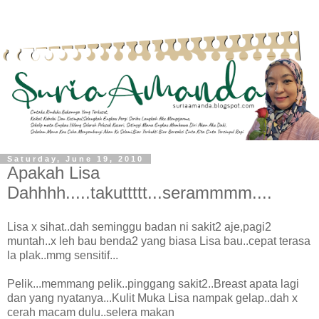
Saturday, June 19, 2010
Apakah Lisa
Dahhhh.....takuttttt...serammmm....
Lisa x sihat..dah seminggu badan ni sakit2 aje,pagi2
muntah..x leh bau benda2 yang biasa Lisa bau..cepat terasa
la plak..mmg sensitif...
Pelik...memmang pelik..pinggang sakit2..Breast apata lagi
dan yang nyatanya...Kulit Muka Lisa nampak gelap..dah x
cerah macam dulu..selera makan