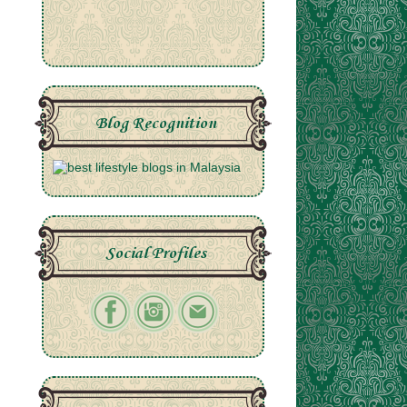
Blog Recognition
Social Profiles