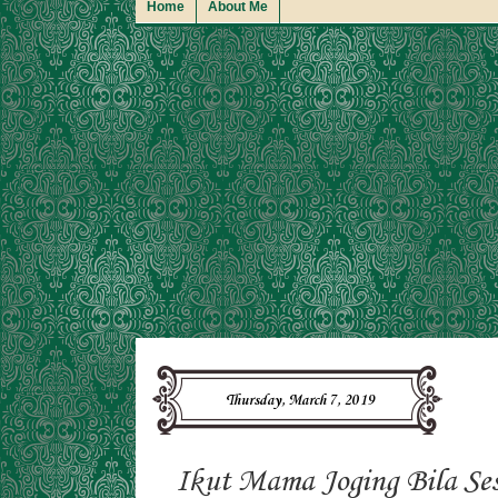
Home
About Me
Thursday, March 7, 2019
Ikut Mama Joging Bila Ses