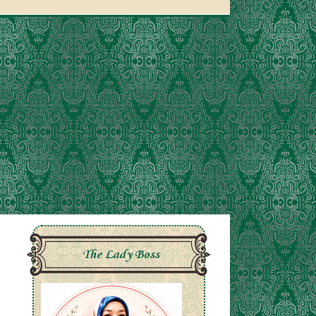
The Lady Boss