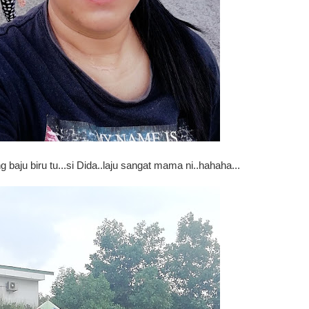
baju biru tu...si Dida..laju sangat mama ni..hahaha...