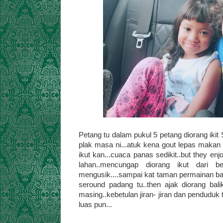
Petang tu dalam pukul 5 petang diorang ikit S
plak masa ni...atuk kena gout lepas makan s
ikut kan...cuaca panas sedikit..but they enj
lahan..mencungap diorang ikut dari bel
mengusik....sampai kat taman permainan ba
seround padang tu..then ajak diorang bali
masing..kebetulan jiran- jiran dan penduduk 
luas pun...