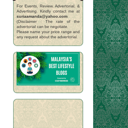
For Events, Review, Advertorial, &
Advertising. Kindly contact me at
suriaamanda@yahoo.com
(Disclaimer : The rate of the
advertorial can be negotiate.
Please name your price range and
any request about the advertorial.