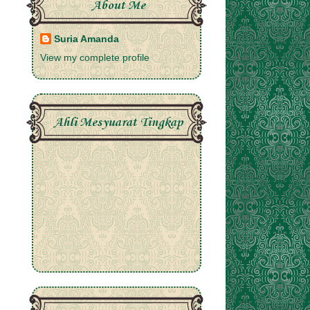
About Me
Suria Amanda
View my complete profile
Ahli Mesyuarat Tingkap