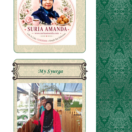
My Syurga