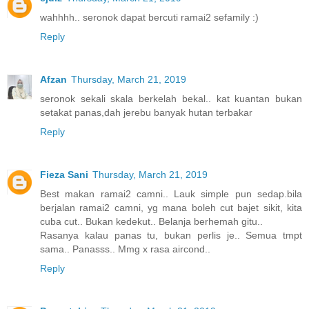
wahhhh.. seronok dapat bercuti ramai2 sefamily :)
Reply
Afzan
Thursday, March 21, 2019
seronok sekali skala berkelah bekal.. kat kuantan bukan
setakat panas,dah jerebu banyak hutan terbakar
Reply
Fieza Sani
Thursday, March 21, 2019
Best makan ramai2 camni.. Lauk simple pun sedap.bila
berjalan ramai2 camni, yg mana boleh cut bajet sikit, kita
cuba cut.. Bukan kedekut.. Belanja berhemah gitu..
Rasanya kalau panas tu, bukan perlis je.. Semua tmpt
sama.. Panasss.. Mmg x rasa aircond..
Reply