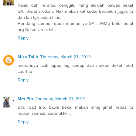
Kalau dah reramai cenggitu mmg eloklah bawak bekal
SA...Jimat sikitkan. Nak makan kat kedai berpeluh jugak tu
dah lah tgh bulan hihi...
Rendang campur daun maman ye SA... MMg betul betul
org Nesmilan ni hihi
Reply
Miza Talib
Thursday, March 21, 2019
meriahnya lauk tapau lagi sedap dari makan dekat food
court tu
Reply
Mrs Pip
Thursday, March 21, 2019
Bila road trip, bawa bekal makan mmg jimat, lepas tu
makan ramai2, seronokkk...
Reply