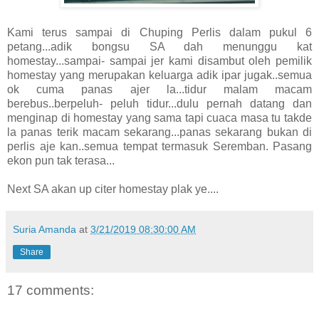
Kami terus sampai di Chuping Perlis dalam pukul 6
petang...adik bongsu SA dah menunggu kat
homestay...sampai- sampai jer kami disambut oleh pemilik
homestay yang merupakan keluarga adik ipar jugak..semua
ok cuma panas ajer la...tidur malam macam
berebus..berpeluh- peluh tidur...dulu pernah datang dan
menginap di homestay yang sama tapi cuaca masa tu takde
la panas terik macam sekarang...panas sekarang bukan di
perlis aje kan..semua tempat termasuk Seremban. Pasang
ekon pun tak terasa...
Next SA akan up citer homestay plak ye....
Suria Amanda
at
3/21/2019 08:30:00 AM
Share
17 comments: