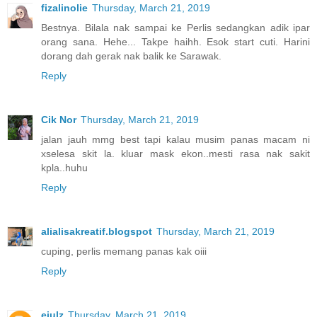
fizalinolie
Thursday, March 21, 2019
Bestnya. Bilala nak sampai ke Perlis sedangkan adik ipar
orang sana. Hehe... Takpe haihh. Esok start cuti. Harini
dorang dah gerak nak balik ke Sarawak.
Reply
Cik Nor
Thursday, March 21, 2019
jalan jauh mmg best tapi kalau musim panas macam ni
xselesa skit la. kluar mask ekon..mesti rasa nak sakit
kpla..huhu
Reply
alialisakreatif.blogspot
Thursday, March 21, 2019
cuping, perlis memang panas kak oiii
Reply
ejulz
Thursday, March 21, 2019