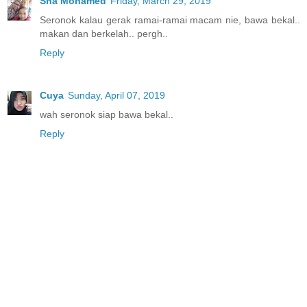
Sha Mohamed
Friday, March 29, 2019
Seronok kalau gerak ramai-ramai macam nie, bawa bekal..
makan dan berkelah.. pergh..
Reply
Cuya
Sunday, April 07, 2019
wah seronok siap bawa bekal..
Reply