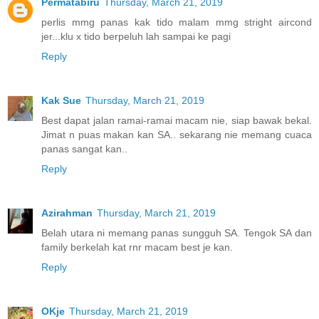
Permatabiru
Thursday, March 21, 2019
perlis mmg panas kak tido malam mmg stright aircond
jer...klu x tido berpeluh lah sampai ke pagi
Reply
Kak Sue
Thursday, March 21, 2019
Best dapat jalan ramai-ramai macam nie, siap bawak bekal.
Jimat n puas makan kan SA.. sekarang nie memang cuaca
panas sangat kan..
Reply
Azirahman
Thursday, March 21, 2019
Belah utara ni memang panas sungguh SA. Tengok SA dan
family berkelah kat rnr macam best je kan.
Reply
OKje
Thursday, March 21, 2019