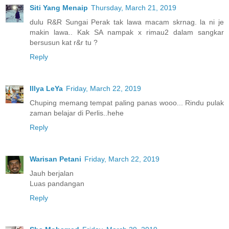
Siti Yang Menaip
Thursday, March 21, 2019
dulu R&R Sungai Perak tak lawa macam skrnag. la ni je
makin lawa.. Kak SA nampak x rimau2 dalam sangkar
bersusun kat r&r tu ?
Reply
Illya LeYa
Friday, March 22, 2019
Chuping memang tempat paling panas wooo... Rindu pulak
zaman belajar di Perlis..hehe
Reply
Warisan Petani
Friday, March 22, 2019
Jauh berjalan
Luas pandangan
Reply