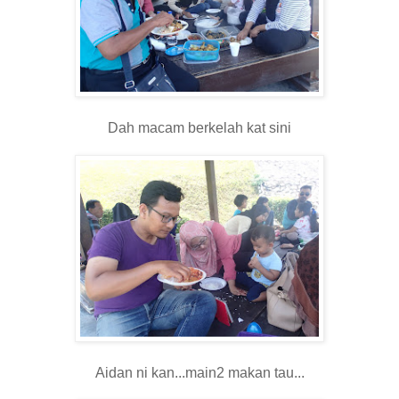
Dah macam berkelah kat sini
Aidan ni kan...main2 makan tau...