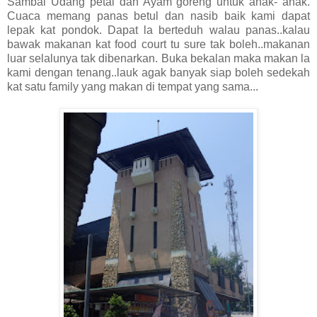
Sambal Udang petai dan Ayam goreng untuk anak- anak.
Cuaca memang panas betul dan nasib baik kami dapat
lepak kat pondok. Dapat la berteduh walau panas..kalau
bawak makanan kat food court tu sure tak boleh..makanan
luar selalunya tak dibenarkan. Buka bekalan maka makan la
kami dengan tenang..lauk agak banyak siap boleh sedekah
kat satu family yang makan di tempat yang sama...