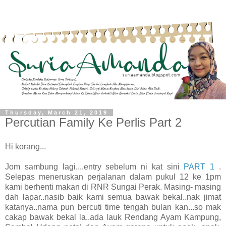
Thursday, March 21, 2019
Percutian Family Ke Perlis Part 2
Hi korang...
Jom sambung lagi....entry sebelum ni kat sini
PART 1
.
Selepas meneruskan perjalanan dalam pukul 12 ke 1pm
kami berhenti makan di RNR Sungai Perak. Masing- masing
dah lapar..nasib baik kami semua bawak bekal..nak jimat
katanya..nama pun bercuti time tengah bulan kan...so mak
cakap bawak bekal la..ada lauk Rendang Ayam Kampung,