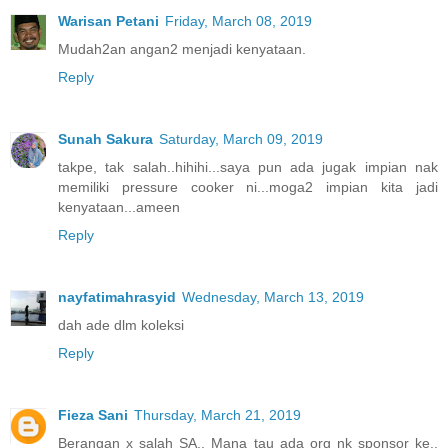
Warisan Petani
Friday, March 08, 2019
Mudah2an angan2 menjadi kenyataan.
Reply
Sunah Sakura
Saturday, March 09, 2019
takpe, tak salah..hihihi...saya pun ada jugak impian nak
memiliki pressure cooker ni...moga2 impian kita jadi
kenyataan...ameen
Reply
nayfatimahrasyid
Wednesday, March 13, 2019
dah ade dlm koleksi
Reply
Fieza Sani
Thursday, March 21, 2019
Berangan x salah SA.. Mana tau ada org nk sponsor ke..