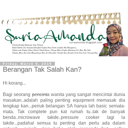
Friday, March 8, 2019
Berangan Tak Salah Kan?
Hi korang...
Bagi seorang
pencinta
wanita yang sangat mencintai dunia
masakan..adalah paling penting equipment memasak dia
lengkap kan...periuk belangan SA hanya lah basic semata-
mata. Tak complete pun kat rumah tu..tak de banyak
benda..microwave takde..pressure cooker lagi la
takde...padahal semua tu penting dan perlu ada dalam