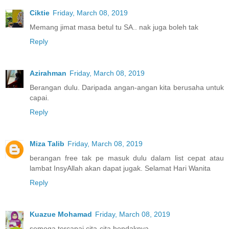
Ciktie
Friday, March 08, 2019
Memang jimat masa betul tu SA.. nak juga boleh tak
Reply
Azirahman
Friday, March 08, 2019
Berangan dulu. Daripada angan-angan kita berusaha untuk
capai.
Reply
Miza Talib
Friday, March 08, 2019
berangan free tak pe masuk dulu dalam list cepat atau
lambat InsyAllah akan dapat jugak. Selamat Hari Wanita
Reply
Kuazue Mohamad
Friday, March 08, 2019
semoga tercapai cita-cita hendaknya