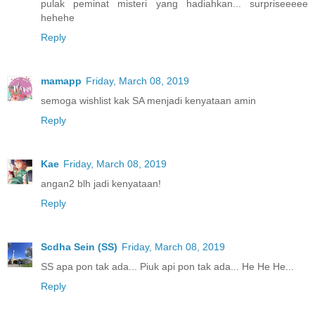
pulak peminat misteri yang hadiahkan... surpriseeeee
hehehe
Reply
mamapp
Friday, March 08, 2019
semoga wishlist kak SA menjadi kenyataan amin
Reply
Kae
Friday, March 08, 2019
angan2 blh jadi kenyataan!
Reply
Scdha Sein (SS)
Friday, March 08, 2019
SS apa pon tak ada... Piuk api pon tak ada... He He He...
Reply