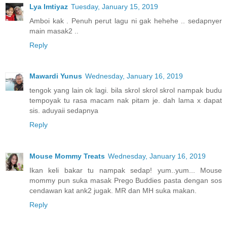
Lya Imtiyaz
Tuesday, January 15, 2019
Amboi kak . Penuh perut lagu ni gak hehehe .. sedapnyer
main masak2 ..
Reply
Mawardi Yunus
Wednesday, January 16, 2019
tengok yang lain ok lagi. bila skrol skrol skrol nampak budu
tempoyak tu rasa macam nak pitam je. dah lama x dapat
sis. aduyaii sedapnya
Reply
Mouse Mommy Treats
Wednesday, January 16, 2019
Ikan keli bakar tu nampak sedap! yum..yum... Mouse
mommy pun suka masak Prego Buddies pasta dengan sos
cendawan kat ank2 jugak. MR dan MH suka makan.
Reply