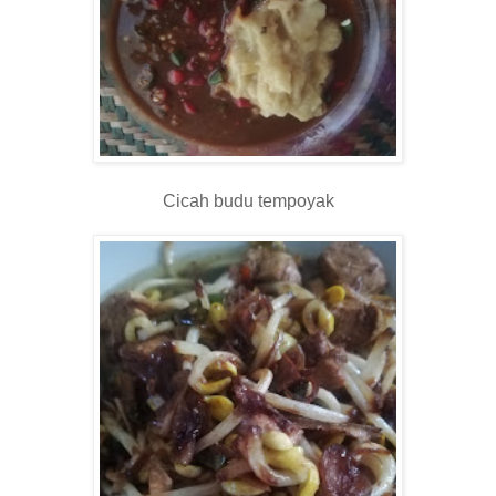
Cicah budu tempoyak