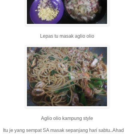
Lepas tu masak aglio olio
Aglio olio kampung style
Itu je yang sempat SA masak sepanjang hari sabtu..Ahad