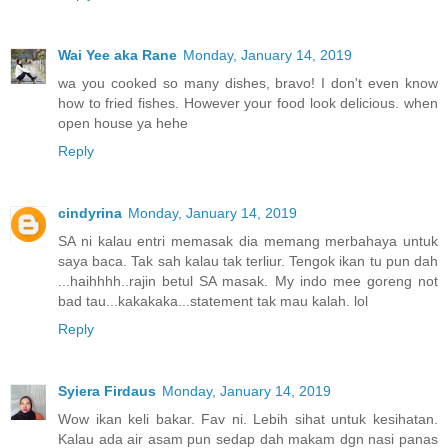
Wai Yee aka Rane
Monday, January 14, 2019
wa you cooked so many dishes, bravo! I don't even know
how to fried fishes. However your food look delicious. when
open house ya hehe
Reply
cindyrina
Monday, January 14, 2019
SA ni kalau entri memasak dia memang merbahaya untuk
saya baca. Tak sah kalau tak terliur. Tengok ikan tu pun dah
...haihhhh..rajin betul SA masak. My indo mee goreng not
bad tau...kakakaka...statement tak mau kalah. lol
Reply
Syiera Firdaus
Monday, January 14, 2019
Wow ikan keli bakar. Fav ni. Lebih sihat untuk kesihatan.
Kalau ada air asam pun sedap dah makam dgn nasi panas