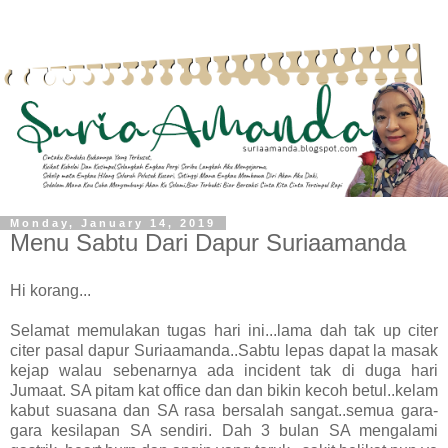
Monday, January 14, 2019
Menu Sabtu Dari Dapur Suriaamanda
Hi korang...
Selamat memulakan tugas hari ini...lama dah tak up citer
citer pasal dapur Suriaamanda..Sabtu lepas dapat la masak
kejap walau sebenarnya ada incident tak di duga hari
Jumaat. SA pitam kat office dan dan bikin kecoh betul..kelam
kabut suasana dan SA rasa bersalah sangat..semua gara-
gara kesilapan SA sendiri. Dah 3 bulan SA mengalami