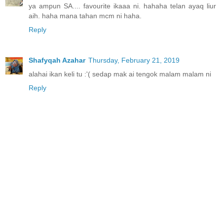
ya ampun SA.... favourite ikaaa ni. hahaha telan ayaq liur
aih. haha mana tahan mcm ni haha.
Reply
Shafyqah Azahar
Thursday, February 21, 2019
alahai ikan keli tu :'( sedap mak ai tengok malam malam ni
Reply