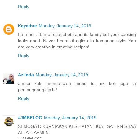
Reply
Kayathre
Monday, January 14, 2019
I am not a fan of spagehetti and its family but your cooking
looks good. Never heard of aglio olio kampung style. You
are very creative in creating recipes!
Reply
Azlinda
Monday, January 14, 2019
amboi kak, mengancam menu tu. nk beli juga la
pemanggang ajaib !
Reply
#JMBELOG
Monday, January 14, 2019
SEMOGA DIKURNIAKAN KESIHATAN BUAT SA. INN SHAA
ALLAH. AAMIIN.
#JMBELOG