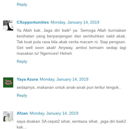
Reply
CXopportunities
Monday, January 14, 2019
Ya Allah kak. Jaga diri baik² ya. Semoga Allah kurniakan
kesihatan yang berpanjangan dan sembuhkan sakit akak.
Tak kuat pula rasa bila akak cerita macam ni. Siap pengsan.
Get well soon akak! Anyway, amboi kemaim sedap lagi
masakan tu! Ngemces! Heheh
Reply
Yaya Azura
Monday, January 14, 2019
sedapnya..makanan untuk anak-anak pun terliur tengok..
Reply
Afzan
Monday, January 14, 2019
saya doakan SA cepat2 sihat, sentiasa sihat...jaga diri baik2
kak...