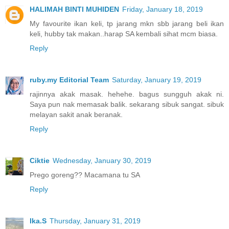
HALIMAH BINTI MUHIDEN
Friday, January 18, 2019
My favourite ikan keli, tp jarang mkn sbb jarang beli ikan
keli, hubby tak makan..harap SA kembali sihat mcm biasa.
Reply
ruby.my Editorial Team
Saturday, January 19, 2019
rajinnya akak masak. hehehe. bagus sungguh akak ni.
Saya pun nak memasak balik. sekarang sibuk sangat. sibuk
melayan sakit anak beranak.
Reply
Ciktie
Wednesday, January 30, 2019
Prego goreng?? Macamana tu SA
Reply
Ika.S
Thursday, January 31, 2019