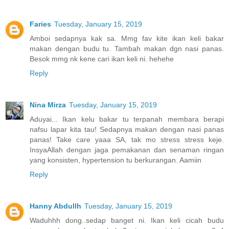
Faries
Tuesday, January 15, 2019
Amboi sedapnya kak sa. Mmg fav kite ikan keli bakar
makan dengan budu tu. Tambah makan dgn nasi panas.
Besok mmg nk kene cari ikan keli ni. hehehe
Reply
Nina Mirza
Tuesday, January 15, 2019
Aduyai... Ikan kelu bakar tu terpanah membara berapi
nafsu lapar kita tau! Sedapnya makan dengan nasi panas
panas! Take care yaaa SA, tak mo stress stress keje.
InsyaAllah dengan jaga pemakanan dan senaman ringan
yang konsisten, hypertension tu berkurangan. Aamiin
Reply
Hanny Abdullh
Tuesday, January 15, 2019
Waduhhh dong..sedap banget ni. Ikan keli cicah budu