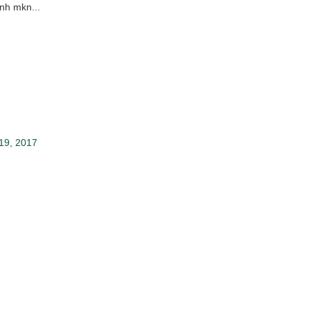
nh mkn...
19, 2017