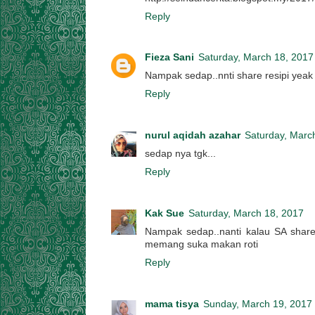
Reply
Fieza Sani
Saturday, March 18, 2017
Nampak sedap..nnti share resipi yeak 
Reply
nurul aqidah azahar
Saturday, Marc
sedap nya tgk...
Reply
Kak Sue
Saturday, March 18, 2017
Nampak sedap..nanti kalau SA share
memang suka makan roti
Reply
mama tisya
Sunday, March 19, 2017