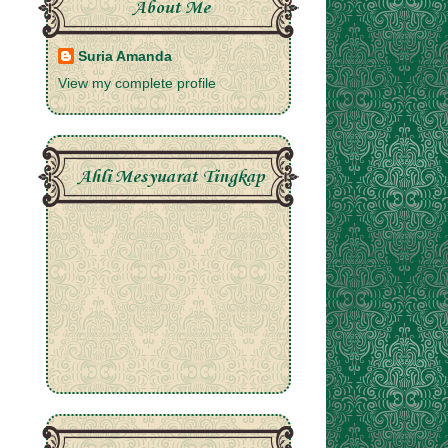
About Me
Suria Amanda
View my complete profile
Ahli Mesyuarat Tingkap