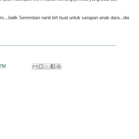
ni....balik Seremban nanti leh buat untuk sarapan anak dara...dia
 PM