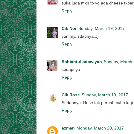
suka juga mkn tp yg ada cheese tkper
Reply
Cik Nor
Sunday, March 19, 2017
yummy..sdapnya..:)
Reply
Rabiahtul adawiyah
Sunday, March 
sedapnya
Reply
Cik Rose
Sunday, March 19, 2017
Sedapnya. Rose tak pernah cuba lagi.
Reply
azman
Monday, March 20, 2017