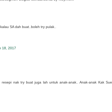
kalau SA dah buat..boleh try pulak..
h 18, 2017
 resepi nak try buat juga lah untuk anak-anak.. Anak-anak Kak Sue