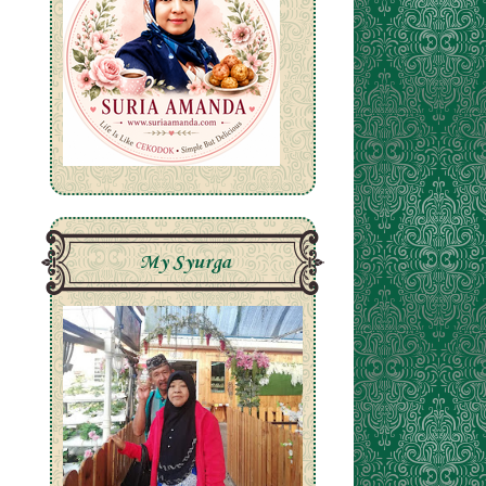
My Syurga