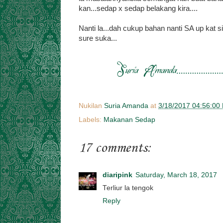
kan...sedap x sedap belakang kira....
Nanti la...dah cukup bahan nanti SA up kat si
sure suka...
Nukilan
Suria Amanda
at
3/18/2017 04:56:00
Labels:
Makanan Sedap
17 comments:
diaripink
Saturday, March 18, 2017
Terliur la tengok
Reply