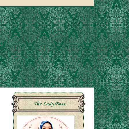
The Lady Boss