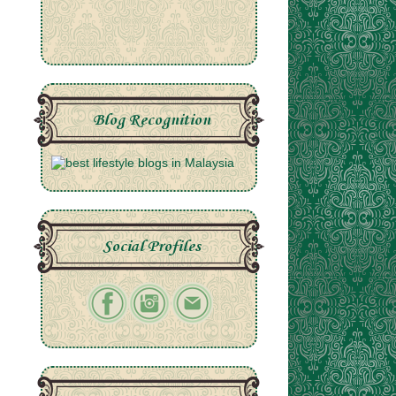
Blog Recognition
Social Profiles