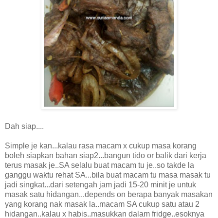
Dah siap....
Simple je kan...kalau rasa macam x cukup masa korang
boleh siapkan bahan siap2...bangun tido or balik dari kerja
terus masak je..SA selalu buat macam tu je..so takde la
ganggu waktu rehat SA...bila buat macam tu masa masak tu
jadi singkat...dari setengah jam jadi 15-20 minit je untuk
masak satu hidangan...depends on berapa banyak masakan
yang korang nak masak la..macam SA cukup satu atau 2
hidangan..kalau x habis..masukkan dalam fridge..esoknya