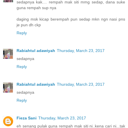
sedapnya kak.... rempah mak siti mmg sedap, dana suke
guna rempah sup nya
daging msk kicap berempah pun sedap mkn ngn nasi pns
je pun dh ckp
Reply
Rabiahtul adawiyah
Thursday, March 23, 2017
sedapnya
Reply
Rabiahtul adawiyah
Thursday, March 23, 2017
sedapnya
Reply
Fieza Sani
Thursday, March 23, 2017
eh senang pulak guna rempah mak siti ni..kena cari ni...tak