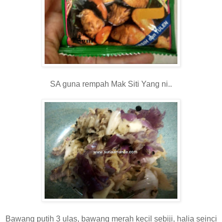
SA guna rempah Mak Siti Yang ni..
Bawang putih 3 ulas, bawang merah kecil sebiji, halia seinci