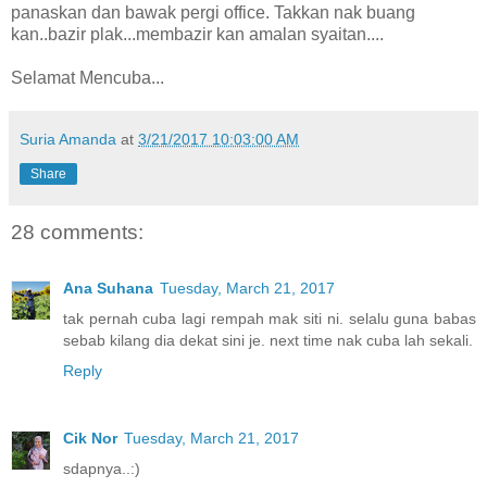
panaskan dan bawak pergi office. Takkan nak buang
kan..bazir plak...membazir kan amalan syaitan....
Selamat Mencuba...
Suria Amanda
at
3/21/2017 10:03:00 AM
Share
28 comments:
Ana Suhana
Tuesday, March 21, 2017
tak pernah cuba lagi rempah mak siti ni. selalu guna babas
sebab kilang dia dekat sini je. next time nak cuba lah sekali.
Reply
Cik Nor
Tuesday, March 21, 2017
sdapnya..:)