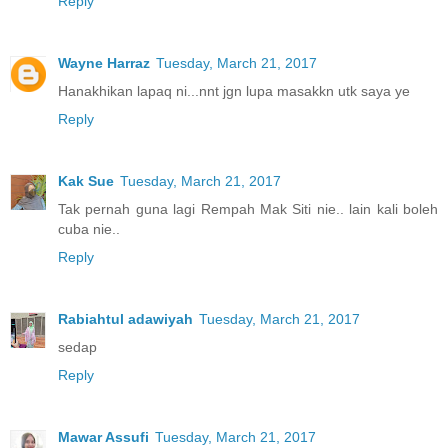
Reply
Wayne Harraz
Tuesday, March 21, 2017
Hanakhikan lapaq ni...nnt jgn lupa masakkn utk saya ye
Reply
Kak Sue
Tuesday, March 21, 2017
Tak pernah guna lagi Rempah Mak Siti nie.. lain kali boleh
cuba nie..
Reply
Rabiahtul adawiyah
Tuesday, March 21, 2017
sedap
Reply
Mawar Assufi
Tuesday, March 21, 2017