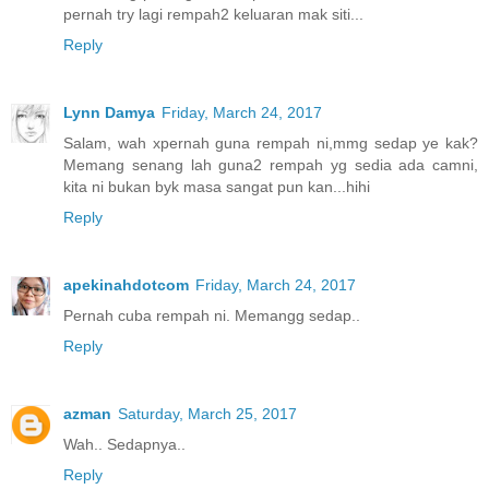
pernah try lagi rempah2 keluaran mak siti...
Reply
Lynn Damya
Friday, March 24, 2017
Salam, wah xpernah guna rempah ni,mmg sedap ye kak?
Memang senang lah guna2 rempah yg sedia ada camni,
kita ni bukan byk masa sangat pun kan...hihi
Reply
apekinahdotcom
Friday, March 24, 2017
Pernah cuba rempah ni. Memangg sedap..
Reply
azman
Saturday, March 25, 2017
Wah.. Sedapnya..
Reply