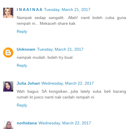
I N A A I N A A
Tuesday, March 21, 2017
Nampak sedap sangattt.. Allah! nanti boleh cuba guna
rempah ni... Mekaceh share kak
Reply
Unknown
Tuesday, March 21, 2017
nampak mudah. boleh try buat
Reply
Julia Johari
Wednesday, March 22, 2017
Wah bagus SA kongsikan...julia lately suka beli barang
rumah kt jusco nanti nak carilah rempah ni
Reply
norhidana
Wednesday, March 22, 2017