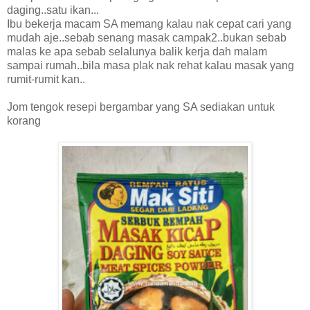
daging..satu ikan...
Ibu bekerja macam SA memang kalau nak cepat cari yang
mudah aje..sebab senang masak campak2..bukan sebab
malas ke apa sebab selalunya balik kerja dah malam
sampai rumah..bila masa plak nak rehat kalau masak yang
rumit-rumit kan..
Jom tengok resepi bergambar yang SA sediakan untuk
korang