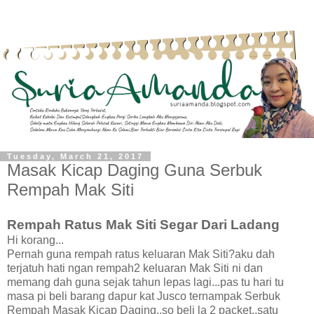
Tuesday, March 21, 2017
Masak Kicap Daging Guna Serbuk
Rempah Mak Siti
Rempah Ratus Mak Siti Segar Dari Ladang
Hi korang...
Pernah guna rempah ratus keluaran Mak Siti?aku dah
terjatuh hati ngan rempah2 keluaran Mak Siti ni dan
memang dah guna sejak tahun lepas lagi...pas tu hari tu
masa pi beli barang dapur kat Jusco ternampak Serbuk
Rempah Masak Kicap Daging..so beli la 2 packet..satu