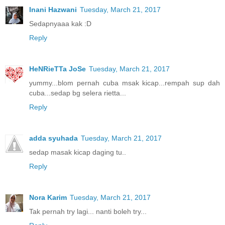
Inani Hazwani
Tuesday, March 21, 2017
Sedapnyaaa kak :D
Reply
HeNRieTTa JoSe
Tuesday, March 21, 2017
yummy...blom pernah cuba msak kicap...rempah sup dah
cuba...sedap bg selera rietta...
Reply
adda syuhada
Tuesday, March 21, 2017
sedap masak kicap daging tu..
Reply
Nora Karim
Tuesday, March 21, 2017
Tak pernah try lagi... nanti boleh try...