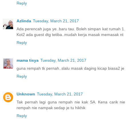
Reply
Azlinda
Tuesday, March 21, 2017
Ada perencah juga ye..baru tau. Boleh simpan kat rumah 1.
Kot2 ada guest dtg tetiba..mudah kerja masak memasak nt
Reply
mama tisya
Tuesday, March 21, 2017
guna rempah tk pernah..slalu masak daging kicap biasa2 je
Reply
Unknown
Tuesday, March 21, 2017
Tak pernah lagi guna rempah nie kak SA. Kena carik nie
rempah nie nampak sedap je tu hikhik
Reply