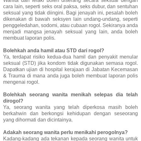
Wanita dan lelaki boleh diserang secara seksual dengan
cara lain, seperti seks oral paksa, seks dubur, dan sentuhan
seksual yang tidak diingini. Bagi jenayah ini, pesalah boleh
dikenakan di bawah seksyen lain undang-undang, seperti
penggeledahan, sodomi, atau cubaan rogol. Sekiranya anda
menjadi mangsa jenayah seksual yang lain, anda boleh
membuat laporan polis.
Bolehkah anda hamil atau STD dari rogol?
Ya, terdapat risiko kedua-dua hamil dan penyakit menular
seksual (STD) jika kondom tidak digunakan semasa rogol.
Dapatkan ujian di hospital kerajaan di Jabatan Kecemasan
& Trauma di mana anda juga boleh membuat laporan polis
mengenai rogol.
Bolehkah seorang wanita menikah selepas dia telah
dirogol?
Ya, seorang wanita yang telah diperkosa masih boleh
berkahwin dan berkongsi kehidupan dengan seseorang
yang dihormati dan dicintainya.
Adakah seorang wanita perlu menikahi perogolnya?
Kadang-kadang ada tekanan kepada seorang wanita untuk