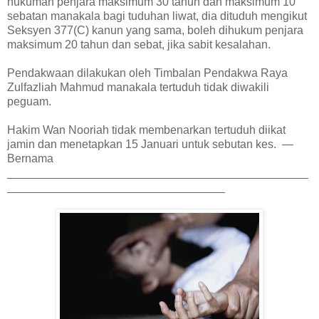
hukuman penjara maksimum 30 tahun dan maksimum 10
sebatan manakala bagi tuduhan liwat, dia dituduh mengikut
Seksyen 377(C) kanun yang sama, boleh dihukum penjara
maksimum 20 tahun dan sebat, jika sabit kesalahan.
Pendakwaan dilakukan oleh Timbalan Pendakwa Raya
Zulfazliah Mahmud manakala tertuduh tidak diwakili
peguam.
Hakim Wan Nooriah tidak membenarkan tertuduh diikat
jamin dan menetapkan 15 Januari untuk sebutan kes. —
Bernama
_______________________________________________
__________________________________