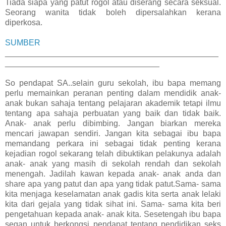
Tiada siapa yang patut rogol atau diserang secara seksual.
Seorang wanita tidak boleh dipersalahkan kerana
diperkosa.
SUMBER
_______________________________________________
__________________________________
So pendapat SA..selain guru sekolah, ibu bapa memang
perlu memainkan peranan penting dalam mendidik anak-
anak bukan sahaja tentang pelajaran akademik tetapi ilmu
tentang apa sahaja perbuatan yang baik dan tidak baik.
Anak- anak perlu dibimbing. Jangan biarkan mereka
mencari jawapan sendiri. Jangan kita sebagai ibu bapa
memandang perkara ini sebagai tidak penting kerana
kejadian rogol sekarang telah dibuktikan pelakunya adalah
anak- anak yang masih di sekolah rendah dan sekolah
menengah. Jadilah kawan kepada anak- anak anda dan
share apa yang patut dan apa yang tidak patut.Sama- sama
kita menjaga keselamatan anak gadis kita serta anak lelaki
kita dari gejala yang tidak sihat ini. Sama- sama kita beri
pengetahuan kepada anak- anak kita. Sesetengah ibu bapa
segan untuk berkongsi pendapat tentang pendidikan seks