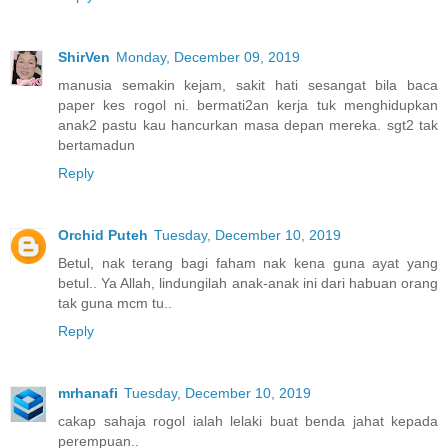
ShirVen
Monday, December 09, 2019
manusia semakin kejam, sakit hati sesangat bila baca
paper kes rogol ni. bermati2an kerja tuk menghidupkan
anak2 pastu kau hancurkan masa depan mereka. sgt2 tak
bertamadun
Reply
Orchid Puteh
Tuesday, December 10, 2019
Betul, nak terang bagi faham nak kena guna ayat yang
betul.. Ya Allah, lindungilah anak-anak ini dari habuan orang
tak guna mcm tu..
Reply
mrhanafi
Tuesday, December 10, 2019
cakap sahaja rogol ialah lelaki buat benda jahat kepada
perempuan..