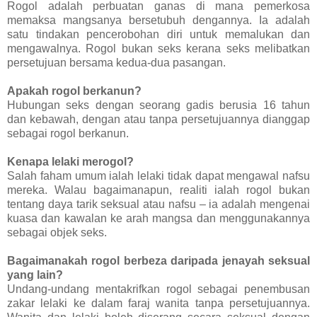
Rogol adalah perbuatan ganas di mana pemerkosa
memaksa mangsanya bersetubuh dengannya. Ia adalah
satu tindakan pencerobohan diri untuk memalukan dan
mengawalnya. Rogol bukan seks kerana seks melibatkan
persetujuan bersama kedua-dua pasangan.
Apakah rogol berkanun?
Hubungan seks dengan seorang gadis berusia 16 tahun
dan kebawah, dengan atau tanpa persetujuannya dianggap
sebagai rogol berkanun.
Kenapa lelaki merogol?
Salah faham umum ialah lelaki tidak dapat mengawal nafsu
mereka. Walau bagaimanapun, realiti ialah rogol bukan
tentang daya tarik seksual atau nafsu – ia adalah mengenai
kuasa dan kawalan ke arah mangsa dan menggunakannya
sebagai objek seks.
Bagaimanakah rogol berbeza daripada jenayah seksual
yang lain?
Undang-undang mentakrifkan rogol sebagai penembusan
zakar lelaki ke dalam faraj wanita tanpa persetujuannya.