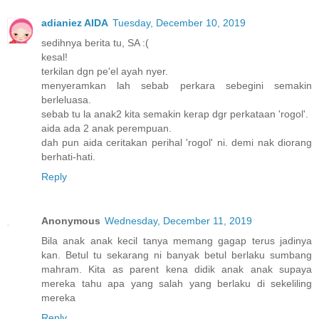
adianiez AIDA
Tuesday, December 10, 2019
sedihnya berita tu, SA :(
kesal!
terkilan dgn pe'el ayah nyer.
menyeramkan lah sebab perkara sebegini semakin
berleluasa.
sebab tu la anak2 kita semakin kerap dgr perkataan 'rogol'.
aida ada 2 anak perempuan.
dah pun aida ceritakan perihal 'rogol' ni. demi nak diorang
berhati-hati.
Reply
Anonymous
Wednesday, December 11, 2019
Bila anak anak kecil tanya memang gagap terus jadinya
kan. Betul tu sekarang ni banyak betul berlaku sumbang
mahram. Kita as parent kena didik anak anak supaya
mereka tahu apa yang salah yang berlaku di sekeliling
mereka
Reply