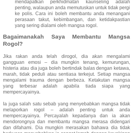
mendapatkan perkhidmatan kaunseling adalah
penting, walaupun anda memutuskan untuk tidak pergi
ke polis. Cara ini boleh membantu anda menangani
perasaan takut, kebimbangan, dan ketidakpastian
yang sering dialami oleh mangsa rogol.
Bagaimanakah Saya Membantu Mangsa
Rogol?
Jika rakan anda telah dirogol, dia akan mengalami
gangguan emosi – dia mungkin tenang, kemurungan,
histeria atau dia juga boleh bertindak balas dengan ketawa,
marah, tidak peduli atau sentiasa terkejut. Setiap mangsa
mengalami trauma dengan berbeza. Ketakutan mangsa
yang terbesar adalah apabila tiada siapa yang
mempercayainya.
Ia juga salah satu sebab yang menyebabkan mangsa tidak
melaporkan rogol – adalah penting untuk anda
mempercayainya. Percayalah kepadanya dan ia akan
mendorongnya dan membantu mangsa merasa didengari
dan difahami. Dia mungkin merasakan bahawa dia tidak