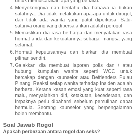
untuk membicarakan apa yang berlaku.
Menyokongnya dan beritahu dia bahawa ia bukan
salahnya. Dia tidak melakukan apa-apa untuk dirogol,
dan tidak ada wanita yang patut diperkosa. Satu-
satunya orang yang dipersalahkan adalah perogol.
Memastikan dia rasa berharga dan menyatakan rasa
hormat anda dan kekuatannya sebagai mangsa yang
selamat.
Hormati keputusannya dan biarkan dia membuat
pilihan sendiri.
Galakkan dia membuat laporan polis dan / atau
hubungi kumpulan wanita seperti WCC untuk
bercakap dengan kaunselor atau Befrienders Pulau
Pinang. Reaksi setiap wanita terhadap insiden adalah
berbeza. Kerana kesan emosi yang kuat seperti rasa
malu, menyalahkan diri, ketakutan, kecederaan, dan
impaknya perlu dipahami sebelum pemulihan dapat
bermula. Seorang kaunselor yang berpengalaman
boleh membantu.
Soal Jawab Rogol
Apakah perbezaan antara rogol dan seks?