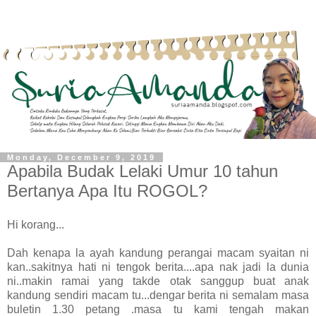
Monday, December 9, 2019
Apabila Budak Lelaki Umur 10 tahun
Bertanya Apa Itu ROGOL?
Hi korang...
Dah kenapa la ayah kandung perangai macam syaitan ni
kan..sakitnya hati ni tengok berita....apa nak jadi la dunia
ni..makin ramai yang takde otak sanggup buat anak
kandung sendiri macam tu...dengar berita ni semalam masa
buletin 1.30 petang .masa tu kami tengah makan