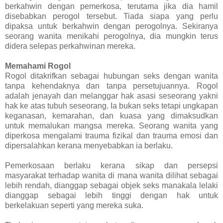
berkahwin dengan pemerkosa, terutama jika dia hamil
disebabkan perogol tersebut. Tiada siapa yang perlu
dipaksa untuk berkahwin dengan perogolnya. Sekiranya
seorang wanita menikahi perogolnya, dia mungkin terus
didera selepas perkahwinan mereka.
Memahami Rogol
Rogol ditakrifkan sebagai hubungan seks dengan wanita
tanpa kehendaknya dan tanpa persetujuannya. Rogol
adalah jenayah dan melanggar hak asasi seseorang yakni
hak ke atas tubuh seseorang. Ia bukan seks tetapi ungkapan
keganasan, kemarahan, dan kuasa yang dimaksudkan
untuk memalukan mangsa mereka. Seorang wanita yang
diperkosa mengalami trauma fizikal dan trauma emosi dan
dipersalahkan kerana menyebabkan ia berlaku.
Pemerkosaan berlaku kerana sikap dan persepsi
masyarakat terhadap wanita di mana wanita dilihat sebagai
lebih rendah, dianggap sebagai objek seks manakala lelaki
dianggap sebagai lebih tinggi dengan hak untuk
berkelakuan seperti yang mereka suka.