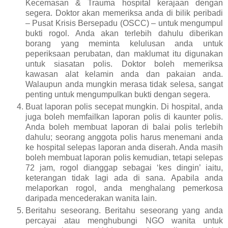
Kecemasan & Trauma hospital kerajaan dengan
segera. Doktor akan memeriksa anda di bilik peribadi
– Pusat Krisis Bersepadu (OSCC) – untuk mengumpul
bukti rogol. Anda akan terlebih dahulu diberikan
borang yang meminta kelulusan anda untuk
peperiksaan perubatan, dan maklumat itu digunakan
untuk siasatan polis. Doktor boleh memeriksa
kawasan alat kelamin anda dan pakaian anda.
Walaupun anda mungkin merasa tidak selesa, sangat
penting untuk mengumpulkan bukti dengan segera.
Buat laporan polis secepat mungkin. Di hospital, anda
juga boleh memfailkan laporan polis di kaunter polis.
Anda boleh membuat laporan di balai polis terlebih
dahulu; seorang anggota polis harus menemani anda
ke hospital selepas laporan anda diserah. Anda masih
boleh membuat laporan polis kemudian, tetapi selepas
72 jam, rogol dianggap sebagai ‘kes dingin’ iaitu,
keterangan tidak lagi ada di sana. Apabila anda
melaporkan rogol, anda menghalang pemerkosa
daripada mencederakan wanita lain.
Beritahu seseorang. Beritahu seseorang yang anda
percayai atau menghubungi NGO wanita untuk