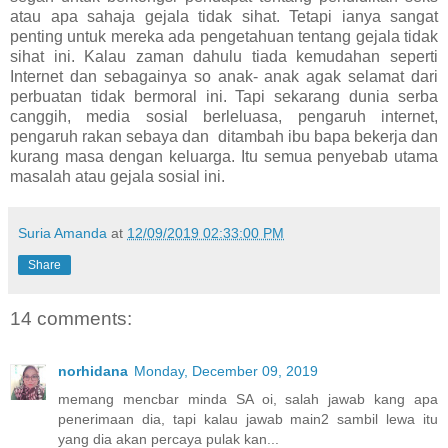
atau apa sahaja gejala tidak sihat. Tetapi ianya sangat
penting untuk mereka ada pengetahuan tentang gejala tidak
sihat ini. Kalau zaman dahulu tiada kemudahan seperti
Internet dan sebagainya so anak- anak agak selamat dari
perbuatan tidak bermoral ini. Tapi sekarang dunia serba
canggih, media sosial berleluasa, pengaruh internet,
pengaruh rakan sebaya dan ditambah ibu bapa bekerja dan
kurang masa dengan keluarga. Itu semua penyebab utama
masalah atau gejala sosial ini.
Suria Amanda
at
12/09/2019 02:33:00 PM
Share
14 comments:
norhidana
Monday, December 09, 2019
memang mencbar minda SA oi, salah jawab kang apa
penerimaan dia, tapi kalau jawab main2 sambil lewa itu
yang dia akan percaya pulak kan...