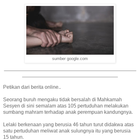
sumber google.com
_______________________________________________
__________________________________
Petikan dari berita online..
Seorang buruh mengaku tidak bersalah di Mahkamah
Sesyen di sini semalam atas 105 pertuduhan melakukan
sumbang mahram terhadap anak perempuan kandungnya.
Lelaki berkenaan yang berusia 46 tahun turut didakwa atas
satu pertuduhan meliwat anak sulungnya itu yang berusia
15 tahun.