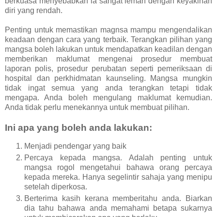
berkuasa menyebabkan ia sangat lemah dengan keyakinan
diri yang rendah.
Penting untuk memastikan magnsa mampu mengendalikan
keadaan dengan cara yang terbaik. Terangkan pilihan yang
mangsa boleh lakukan untuk mendapatkan keadilan dengan
memberikan maklumat mengenai prosedur membuat
laporan polis, prosedur perubatan seperti pemeriksaan di
hospital dan perkhidmatan kaunseling. Mangsa mungkin
tidak ingat semua yang anda terangkan tetapi tidak
mengapa. Anda boleh mengulang maklumat kemudian.
Anda tidak perlu menekannya untuk membuat pilihan.
Ini apa yang boleh anda lakukan:
Menjadi pendengar yang baik
Percaya kepada mangsa. Adalah penting untuk
mangsa rogol mengetahui bahawa orang percaya
kepada mereka. Hanya segelintir sahaja yang menipu
setelah diperkosa.
Berterima kasih kerana memberitahu anda. Biarkan
dia tahu bahawa anda memahami betapa sukarnya