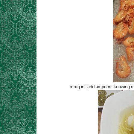
mmg ini jadi tumpuan..knowing me