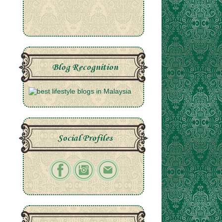
Blog Recognition
Social Profiles