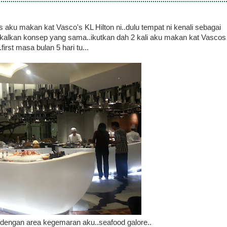
aku makan kat Vasco's KL Hilton ni..dulu tempat ni kenali sebagai
kalkan konsep yang sama..ikutkan dah 2 kali aku makan kat Vascos
..first masa bulan 5 hari tu...
 dengan area kegemaran aku..seafood galore..