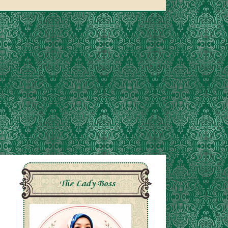
The Lady Boss