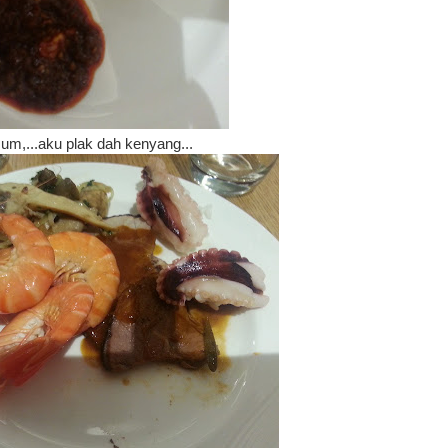
um,...aku plak dah kenyang...