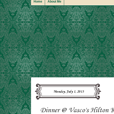
Home
About Me
Monday, July 1, 2013
Dinner @ Vasco's Hilton