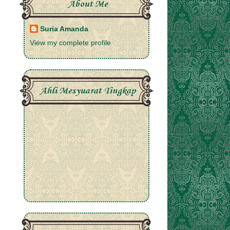
About Me
Suria Amanda
View my complete profile
Ahli Mesyuarat Tingkap