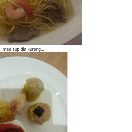
mee sup dia kureng...