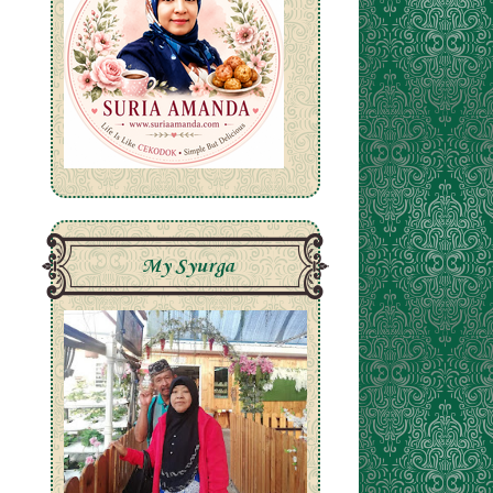
My Syurga