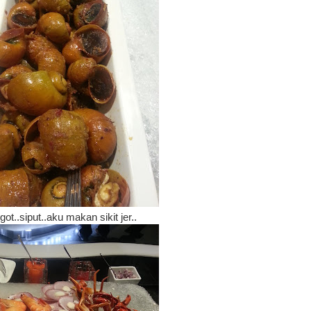
ot..siput..aku makan sikit jer..