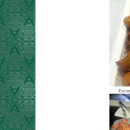
Escarg