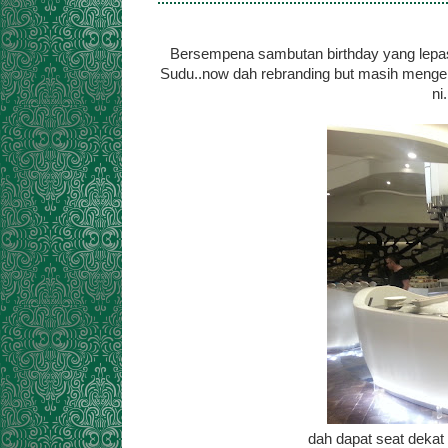
Bersempena sambutan birthday yang lepas 
Sudu..now dah rebranding but masih menge
ni
dah dapat seat dekat