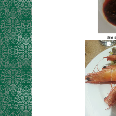
dim s