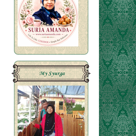
My Syurga