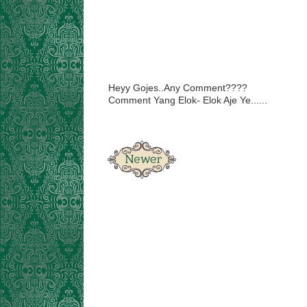
Heyy Gojes..Any Comment????
Comment Yang Elok- Elok Aje Ye......