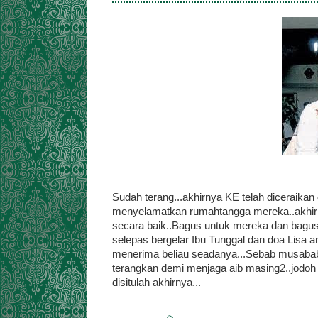
Sudah terang...akhirnya KE telah diceraikan
menyelamatkan rumahtangga mereka..akhirnya
secara baik..Bagus untuk mereka dan bagus
selepas bergelar Ibu Tunggal dan doa Lisa 
menerima beliau seadanya...Sebab musabab p
terangkan demi menjaga aib masing2..jodoh s
disitulah akhirnya...