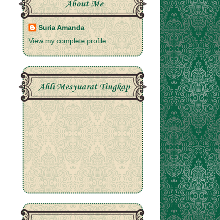
About Me
Suria Amanda
View my complete profile
Ahli Mesyuarat Tingkap