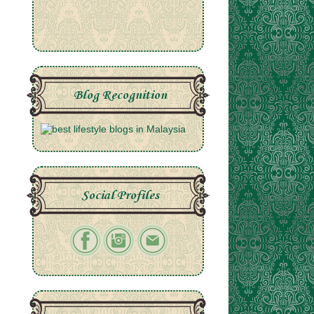
Blog Recognition
Social Profiles