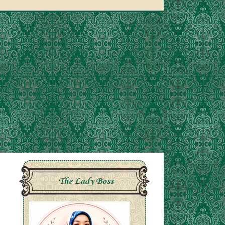
The Lady Boss