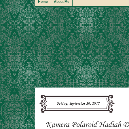
Home
About Me
Friday, September 29, 2017
Kamera Polaroid Hadiah Da