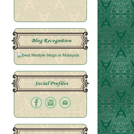
Blog Recognition
Social Profiles