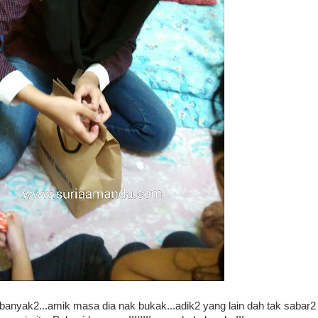
 banyak2...amik masa dia nak bukak...adik2 yang lain dah tak sabar2