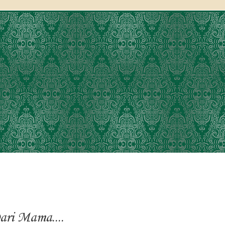
ri Mama....