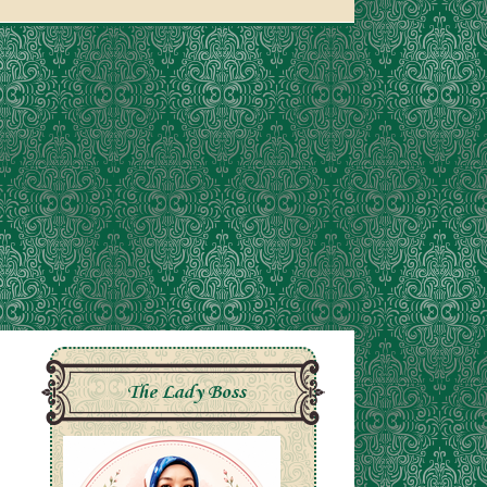
The Lady Boss