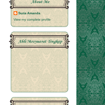
About Me
Suria Amanda
View my complete profile
Ahli Mesyuarat Tingkap