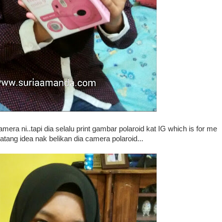
era ni..tapi dia selalu print gambar polaroid kat IG which is for me
atang idea nak belikan dia camera polaroid...