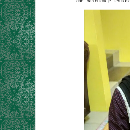
dah...dah bukak je...terus dia