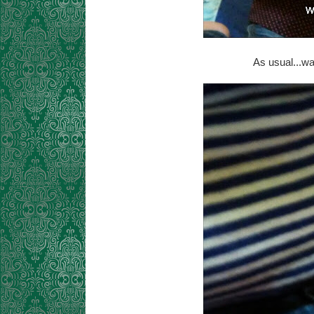
As usual...wa