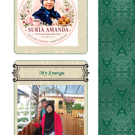
My Syurga