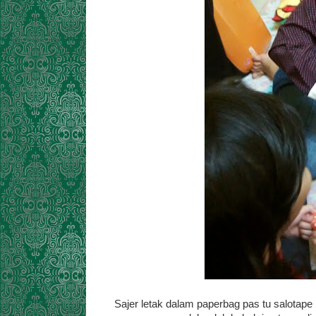
Sajer letak dalam paperbag pas tu salotape