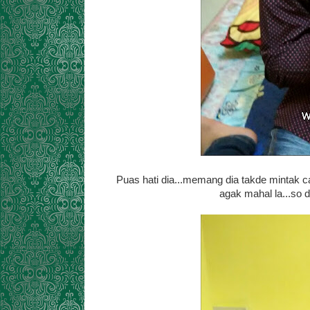
Puas hati dia...memang dia takde mintak cam
agak mahal la...so d