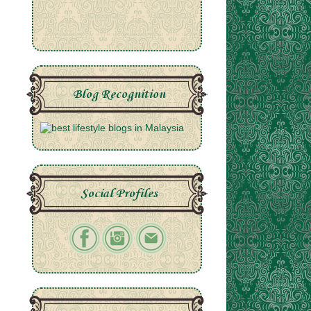
Blog Recognition
Social Profiles