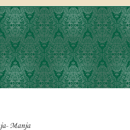
ja- Manja