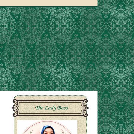
The Lady Boss