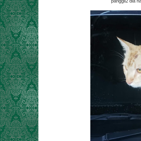
panggil2 dia 