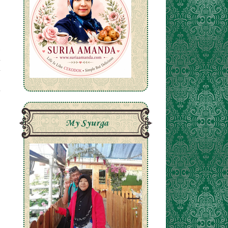
My Syurga