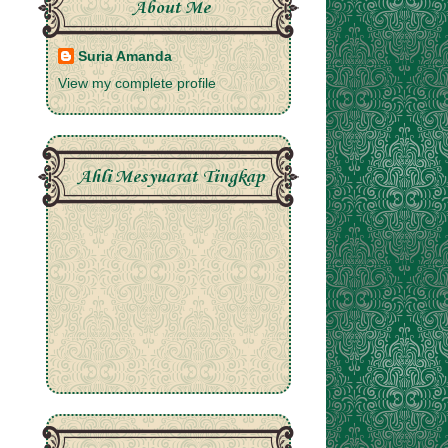
About Me
Suria Amanda
View my complete profile
Ahli Mesyuarat Tingkap