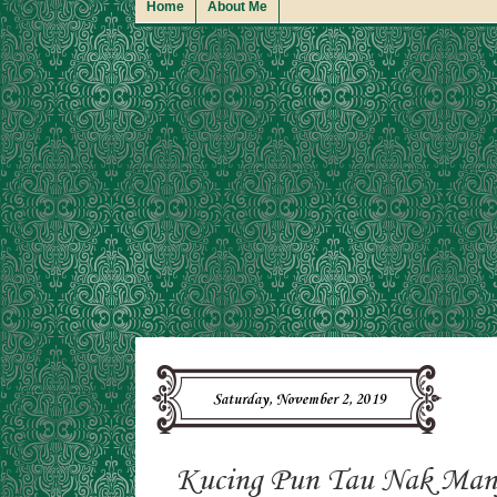
Home
About Me
Saturday, November 2, 2019
Kucing Pun Tau Nak Man