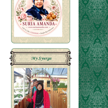
My Syurga