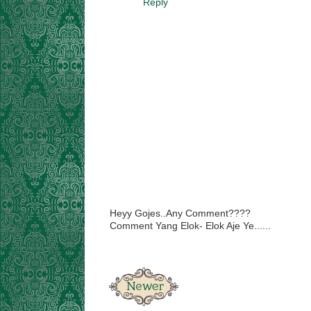
Reply
Heyy Gojes..Any Comment????
Comment Yang Elok- Elok Aje Ye......