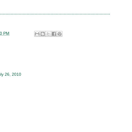
00 PM
ly 26, 2010