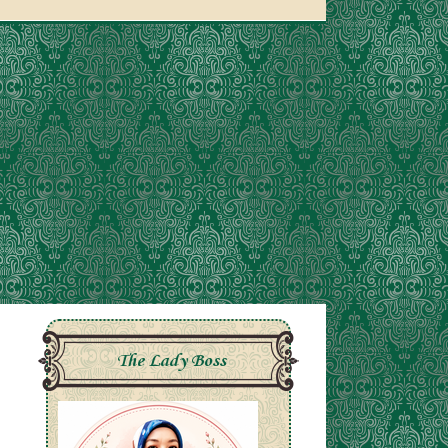
The Lady Boss