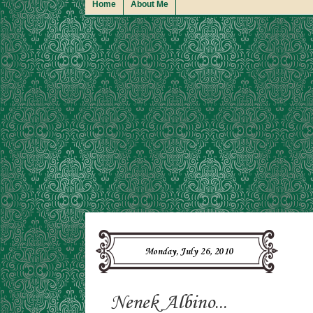
Home
About Me
Monday, July 26, 2010
Nenek Albino...