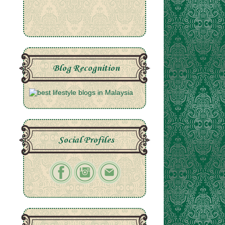
Blog Recognition
Social Profiles