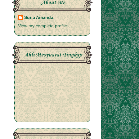
About Me
Suria Amanda
View my complete profile
Ahli Mesyuarat Tingkap