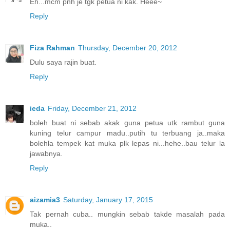
Eh...mcm pnh je tgk petua ni kak. Heee~
Reply
Fiza Rahman
Thursday, December 20, 2012
Dulu saya rajin buat.
Reply
ieda
Friday, December 21, 2012
boleh buat ni sebab akak guna petua utk rambut guna
kuning telur campur madu..putih tu terbuang ja..maka
bolehla tempek kat muka plk lepas ni...hehe..bau telur la
jawabnya.
Reply
aizamia3
Saturday, January 17, 2015
Tak pernah cuba.. mungkin sebab takde masalah pada
muka..