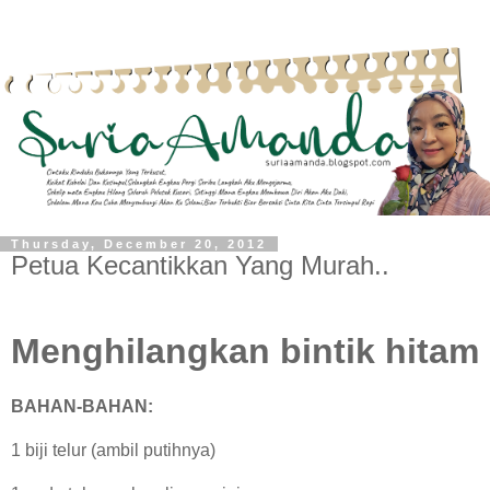
Thursday, December 20, 2012
Petua Kecantikkan Yang Murah..
Menghilangkan bintik hitam
BAHAN-BAHAN:
1 biji telur (ambil putihnya)