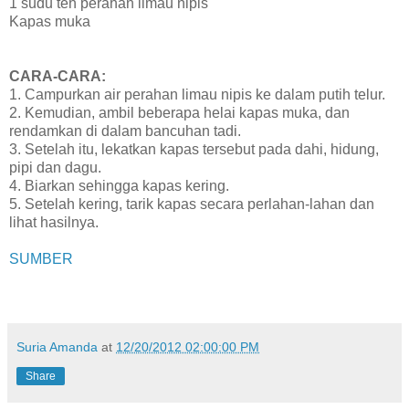
1 sudu teh perahan limau nipis
Kapas muka
CARA-CARA:
1. Campurkan air perahan limau nipis ke dalam putih telur.
2. Kemudian, ambil beberapa helai kapas muka, dan
rendamkan di dalam bancuhan tadi.
3. Setelah itu, lekatkan kapas tersebut pada dahi, hidung,
pipi dan dagu.
4. Biarkan sehingga kapas kering.
5. Setelah kering, tarik kapas secara perlahan-lahan dan
lihat hasilnya.
SUMBER
Suria Amanda
at
12/20/2012 02:00:00 PM
Share