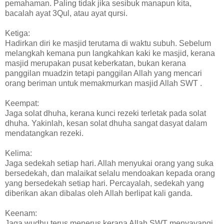
pemahaman. Paling tidak jika sesibuk manapun kita,
bacalah ayat 3Qul, atau ayat qursi.
Ketiga:
Hadirkan diri ke masjid terutama di waktu subuh. Sebelum
melangkah kemana pun langkahkan kaki ke masjid, kerana
masjid merupakan pusat keberkatan, bukan kerana
panggilan muadzin tetapi panggilan Allah yang mencari
orang beriman untuk memakmurkan masjid Allah SWT .
Keempat:
Jaga solat dhuha, kerana kunci rezeki terletak pada solat
dhuha. Yakinlah, kesan solat dhuha sangat dasyat dalam
mendatangkan rezeki.
Kelima:
Jaga sedekah setiap hari. Allah menyukai orang yang suka
bersedekah, dan malaikat selalu mendoakan kepada orang
yang bersedekah setiap hari. Percayalah, sedekah yang
diberikan akan dibalas oleh Allah berlipat kali ganda.
Keenam:
Jaga wudhu terus menerus kerana Allah SWT menyayangi