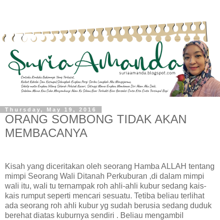
Thursday, May 19, 2016
ORANG SOMBONG TIDAK AKAN
MEMBACANYA
Kisah yang diceritakan oleh seorang Hamba ALLAH tentang
mimpi Seorang Wali Ditanah Perkuburan ,di dalam mimpi
wali itu, wali tu ternampak roh ahli-ahli kubur sedang kais-
kais rumput seperti mencari sesuatu. Tetiba beliau terlihat
ada seorang roh ahli kubur yg sudah berusia sedang duduk
berehat diatas kuburnya sendiri . Beliau mengambil