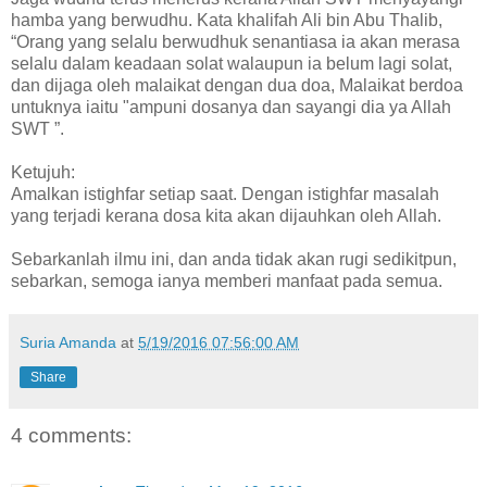
hamba yang berwudhu. Kata khalifah Ali bin Abu Thalib,
“Orang yang selalu berwudhuk senantiasa ia akan merasa
selalu dalam keadaan solat walaupun ia belum lagi solat,
dan dijaga oleh malaikat dengan dua doa, Malaikat berdoa
untuknya iaitu "ampuni dosanya dan sayangi dia ya Allah
SWT ”.
Ketujuh:
Amalkan istighfar setiap saat. Dengan istighfar masalah
yang terjadi kerana dosa kita akan dijauhkan oleh Allah.
Sebarkanlah ilmu ini, dan anda tidak akan rugi sedikitpun,
sebarkan, semoga ianya memberi manfaat pada semua.
Suria Amanda
at
5/19/2016 07:56:00 AM
Share
4 comments: