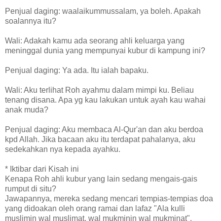
Penjual daging: waalaikummussalam, ya boleh. Apakah
soalannya itu?
Wali: Adakah kamu ada seorang ahli keluarga yang
meninggal dunia yang mempunyai kubur di kampung ini?
Penjual daging: Ya ada. Itu ialah bapaku.
Wali: Aku terlihat Roh ayahmu dalam mimpi ku. Beliau
tenang disana. Apa yg kau lakukan untuk ayah kau wahai
anak muda?
Penjual daging: Aku membaca Al-Qur'an dan aku berdoa
kpd Allah. Jika bacaan aku itu terdapat pahalanya, aku
sedekahkan nya kepada ayahku.
* Iktibar dari Kisah ini
Kenapa Roh ahli kubur yang lain sedang mengais-gais
rumput di situ?
Jawapannya, mereka sedang mencari tempias-tempias doa
yang didoakan oleh orang ramai dan lafaz "Ala kulli
muslimin wal muslimat, wal mukminin wal mukminat".