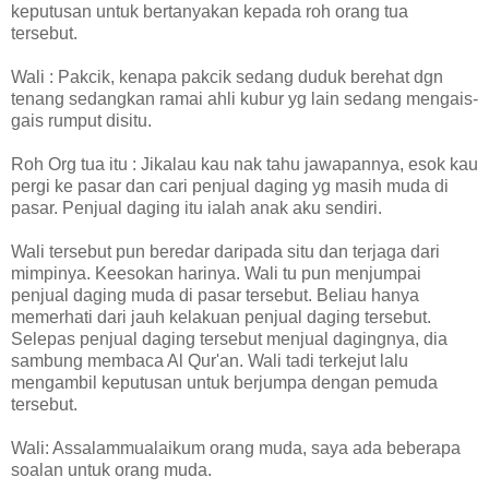
keputusan untuk bertanyakan kepada roh orang tua
tersebut.
Wali : Pakcik, kenapa pakcik sedang duduk berehat dgn
tenang sedangkan ramai ahli kubur yg lain sedang mengais-
gais rumput disitu.
Roh Org tua itu : Jikalau kau nak tahu jawapannya, esok kau
pergi ke pasar dan cari penjual daging yg masih muda di
pasar. Penjual daging itu ialah anak aku sendiri.
Wali tersebut pun beredar daripada situ dan terjaga dari
mimpinya. Keesokan harinya. Wali tu pun menjumpai
penjual daging muda di pasar tersebut. Beliau hanya
memerhati dari jauh kelakuan penjual daging tersebut.
Selepas penjual daging tersebut menjual dagingnya, dia
sambung membaca Al Qur'an. Wali tadi terkejut lalu
mengambil keputusan untuk berjumpa dengan pemuda
tersebut.
Wali: Assalammualaikum orang muda, saya ada beberapa
soalan untuk orang muda.