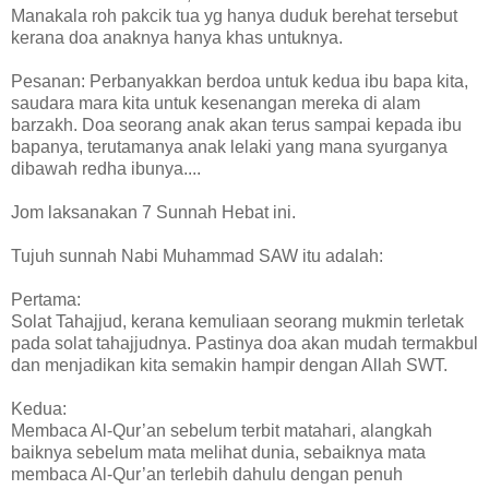
Manakala roh pakcik tua yg hanya duduk berehat tersebut
kerana doa anaknya hanya khas untuknya.
Pesanan: Perbanyakkan berdoa untuk kedua ibu bapa kita,
saudara mara kita untuk kesenangan mereka di alam
barzakh. Doa seorang anak akan terus sampai kepada ibu
bapanya, terutamanya anak lelaki yang mana syurganya
dibawah redha ibunya....
Jom laksanakan 7 Sunnah Hebat ini.
Tujuh sunnah Nabi Muhammad SAW itu adalah:
Pertama:
Solat Tahajjud, kerana kemuliaan seorang mukmin terletak
pada solat tahajjudnya. Pastinya doa akan mudah termakbul
dan menjadikan kita semakin hampir dengan Allah SWT.
Kedua:
Membaca Al-Qur’an sebelum terbit matahari, alangkah
baiknya sebelum mata melihat dunia, sebaiknya mata
membaca Al-Qur’an terlebih dahulu dengan penuh