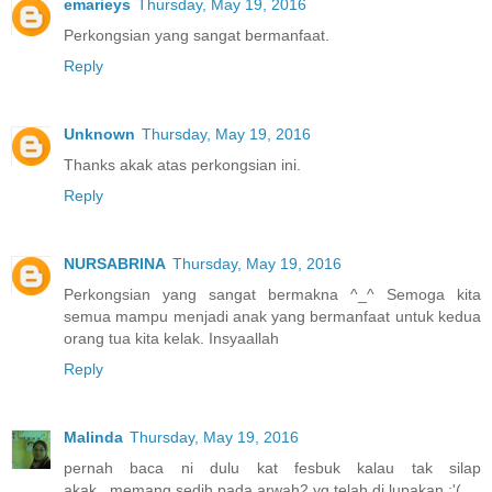
emarieys
Thursday, May 19, 2016
Perkongsian yang sangat bermanfaat.
Reply
Unknown
Thursday, May 19, 2016
Thanks akak atas perkongsian ini.
Reply
NURSABRINA
Thursday, May 19, 2016
Perkongsian yang sangat bermakna ^_^ Semoga kita
semua mampu menjadi anak yang bermanfaat untuk kedua
orang tua kita kelak. Insyaallah
Reply
Malinda
Thursday, May 19, 2016
pernah baca ni dulu kat fesbuk kalau tak silap
akak...memang sedih pada arwah2 yg telah di lupakan :'(