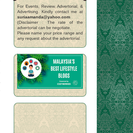
For Events, Review, Advertorial, &
Advertising. Kindly contact me at
suriaamanda@yahoo.com
n
(Disclaimer : The rate of the
advertorial can be negotiate.
Please name your price range and
any request about the advertorial.
a
.
.