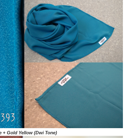
e + Gold Yellow (Dwi Tone)