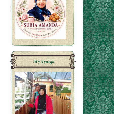
My Syurga