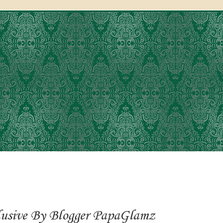
usive By Blogger PapaGlamz