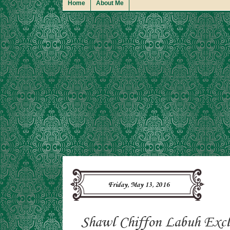
Home
About Me
Friday, May 13, 2016
Shawl Chiffon Labuh Excl