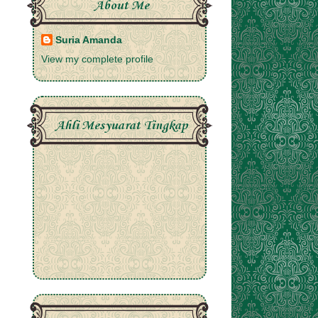
About Me
Suria Amanda
View my complete profile
Ahli Mesyuarat Tingkap