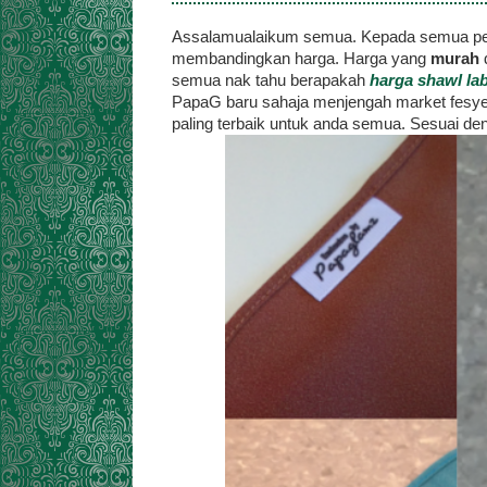
Assalamualaikum semua. Kepada semua pe
membandingkan harga. Harga yang
murah
d
semua nak tahu berapakah
harga shawl la
PapaG baru sahaja menjengah market fesy
paling terbaik untuk anda semua. Sesuai denga