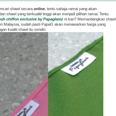
ncari shawl secara
online
, tentu sahaja ramai yang akan
an shawl yang berkualiti tinggi akan menjadi pilihan ramai. Tentu
buh chiffon exclusive by Papaglamz
ni kan? Memandangkan shawl
en Malaysia, sudah pasti PapaG akan menawarkan harga yang
n kualiti shawl itu sendiri.