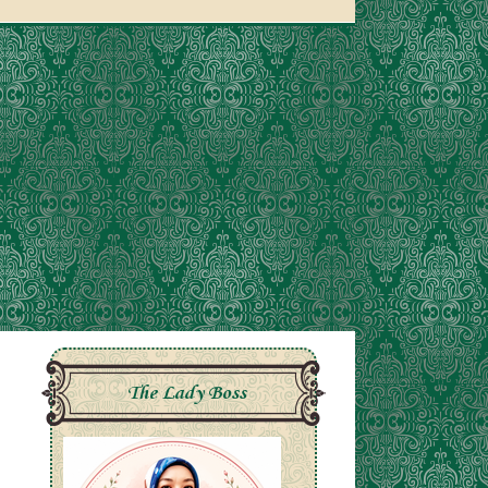
The Lady Boss