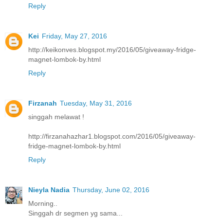
Reply
Kei
Friday, May 27, 2016
http://keikonves.blogspot.my/2016/05/giveaway-fridge-
magnet-lombok-by.html
Reply
Firzanah
Tuesday, May 31, 2016
singgah melawat !
http://firzanahazhar1.blogspot.com/2016/05/giveaway-
fridge-magnet-lombok-by.html
Reply
Nieyla Nadia
Thursday, June 02, 2016
Morning..
Singgah dr segmen yg sama...