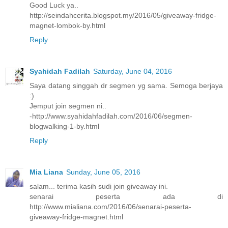
Good Luck ya..
http://seindahcerita.blogspot.my/2016/05/giveaway-fridge-
magnet-lombok-by.html
Reply
Syahidah Fadilah
Saturday, June 04, 2016
Saya datang singgah dr segmen yg sama. Semoga berjaya
:)
Jemput join segmen ni..
-http://www.syahidahfadilah.com/2016/06/segmen-
blogwalking-1-by.html
Reply
Mia Liana
Sunday, June 05, 2016
salam... terima kasih sudi join giveaway ini.
senarai peserta ada di
http://www.mialiana.com/2016/06/senarai-peserta-
giveaway-fridge-magnet.html