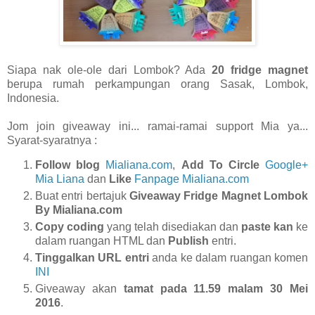
Siapa nak ole-ole dari Lombok? Ada
20 fridge magnet
berupa rumah perkampungan orang Sasak, Lombok,
Indonesia.
Jom join giveaway ini... ramai-ramai support Mia ya...
Syarat-syaratnya :
Follow blog
Mialiana.com
,
Add To Circle
Google+
Mia Liana
dan
Like
Fanpage Mialiana.com
Buat entri bertajuk
Giveaway Fridge Magnet Lombok
By Mialiana.com
Copy coding
yang telah disediakan dan
paste kan
ke
dalam ruangan HTML dan
Publish
entri.
Tinggalkan URL entri
anda ke dalam ruangan komen
INI
Giveaway akan
tamat pada 11.59 malam 30 Mei
2016
.