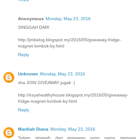
Anonymous
Monday, May 23, 2016
SINGGAH DARI
http://jmbelog.blogspot.my/2016/05/giveaway-fridge-
magnet-lombok-by.html
Reply
Unknown
Monday, May 23, 2016
sha JOIN GIVEAWAY jugak :)
http://irsyahealthyhouse.blogspot.my/2016/05/giveaway-
fridge-magnet-lombok-by.html
Reply
Mardiah Diana
Monday, May 23, 2016
Salam singgah dari giveaway yang sama....semoga