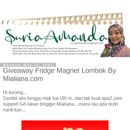
Monday, May 23, 2016
Giveaway Fridge Magnet Lombok By
Mialiana.com
Hi korang...
Sambil aku tunggu mak kat IJN ni...dari tak buat apa2..jom
support GA rakan blogger Mialiana....mana tau ada rezki
nanti kan...