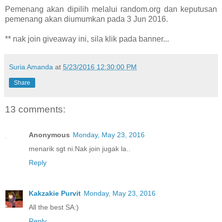
Pemenang akan dipilih melalui random.org dan keputusan
pemenang akan diumumkan pada 3 Jun 2016.
** nak join giveaway ini, sila klik pada banner...
Suria Amanda
at
5/23/2016 12:30:00 PM
Share
13 comments:
Anonymous
Monday, May 23, 2016
menarik sgt ni.Nak join jugak la..
Reply
Kakzakie Purvit
Monday, May 23, 2016
All the best SA:)
Reply