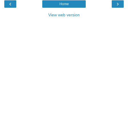
‹
›
Home
View web version