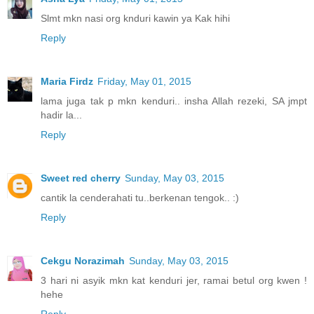
Slmt mkn nasi org knduri kawin ya Kak hihi
Reply
Maria Firdz
Friday, May 01, 2015
lama juga tak p mkn kenduri.. insha Allah rezeki, SA jmpt
hadir la...
Reply
Sweet red cherry
Sunday, May 03, 2015
cantik la cenderahati tu..berkenan tengok.. :)
Reply
Cekgu Norazimah
Sunday, May 03, 2015
3 hari ni asyik mkn kat kenduri jer, ramai betul org kwen !
hehe
Reply