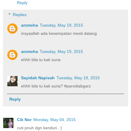
Reply
Replies
arzmoha
Tuesday, May 19, 2015
insyaallah ada kesempatan mesti datang
arzmoha
Tuesday, May 19, 2015
ehhh bila tu kak suria
Sayidah Napisah
Tuesday, May 19, 2015
ehhh bila tu kak suria? #parodiabgarz
Reply
Cik Nor
Monday, May 04, 2015
cuti pnuh dgn kenduri..:)