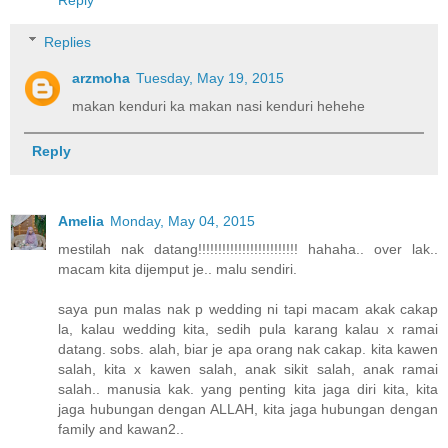
Replies
arzmoha
Tuesday, May 19, 2015
makan kenduri ka makan nasi kenduri hehehe
Reply
Amelia
Monday, May 04, 2015
mestilah nak datang!!!!!!!!!!!!!!!!!!!!!!!!! hahaha.. over lak..
macam kita dijemput je.. malu sendiri.
saya pun malas nak p wedding ni tapi macam akak cakap
la, kalau wedding kita, sedih pula karang kalau x ramai
datang. sobs. alah, biar je apa orang nak cakap. kita kawen
salah, kita x kawen salah, anak sikit salah, anak ramai
salah.. manusia kak. yang penting kita jaga diri kita, kita
jaga hubungan dengan ALLAH, kita jaga hubungan dengan
family and kawan2..