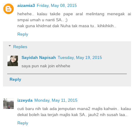
aizamia3
Friday, May 08, 2015
hehehe.. kalau takde pape aral melintang menegak ai
smpai umah u nanti SA.. ;)
nak guna khidmat dak Nuha tak masa tu.. kihkihkih..
Reply
Replies
Sayidah Napisah
Tuesday, May 19, 2015
saya pun nak join ehhehe
Reply
izzeyda
Monday, May 11, 2015
cuti baru nih tak ada jemputan mana2 majlis kahwin.. kalau
dekat boleh laa terjah majlis kak SA.. jauh2 nih susah laa..
Reply