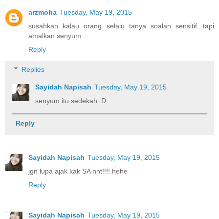
arzmoha
Tuesday, May 19, 2015
susahkan kalau orang selalu tanya soalan sensitif...tapi
amalkan senyum
Reply
Replies
Sayidah Napisah
Tuesday, May 19, 2015
senyum itu sedekah :D
Reply
Sayidah Napisah
Tuesday, May 19, 2015
jgn lupa ajak kak SA nnt!!!! hehe
Reply
Sayidah Napisah
Tuesday, May 19, 2015